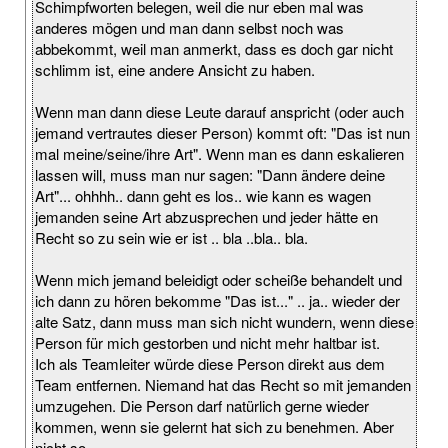
Schimpfworten belegen, weil die nur eben mal was
anderes mögen und man dann selbst noch was
abbekommt, weil man anmerkt, dass es doch gar nicht
schlimm ist, eine andere Ansicht zu haben.
Wenn man dann diese Leute darauf anspricht (oder auch
jemand vertrautes dieser Person) kommt oft: "Das ist nun
mal meine/seine/ihre Art". Wenn man es dann eskalieren
lassen will, muss man nur sagen: "Dann ändere deine
Art"... ohhhh.. dann geht es los.. wie kann es wagen
jemanden seine Art abzusprechen und jeder hätte en
Recht so zu sein wie er ist .. bla ..bla.. bla.
Wenn mich jemand beleidigt oder scheiße behandelt und
ich dann zu hören bekomme "Das ist..." .. ja.. wieder der
alte Satz, dann muss man sich nicht wundern, wenn diese
Person für mich gestorben und nicht mehr haltbar ist.
Ich als Teamleiter würde diese Person direkt aus dem
Team entfernen. Niemand hat das Recht so mit jemanden
umzugehen. Die Person darf natürlich gerne wieder
kommen, wenn sie gelernt hat sich zu benehmen. Aber
nicht so.