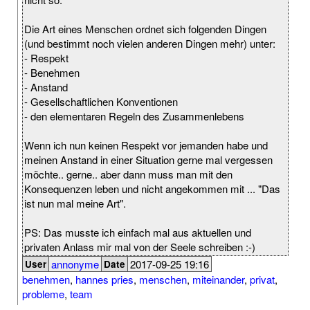
Die Art eines Menschen ordnet sich folgenden Dingen
(und bestimmt noch vielen anderen Dingen mehr) unter:
- Respekt
- Benehmen
- Anstand
- Gesellschaftlichen Konventionen
- den elementaren Regeln des Zusammenlebens
Wenn ich nun keinen Respekt vor jemanden habe und
meinen Anstand in einer Situation gerne mal vergessen
möchte.. gerne.. aber dann muss man mit den
Konsequenzen leben und nicht angekommen mit ... "Das
ist nun mal meine Art".
PS: Das musste ich einfach mal aus aktuellen und
privaten Anlass mir mal von der Seele schreiben :-)
annonyme
2017-09-25 19:16
User
Date
benehmen
,
hannes pries
,
menschen
,
miteinander
,
privat
,
probleme
,
team