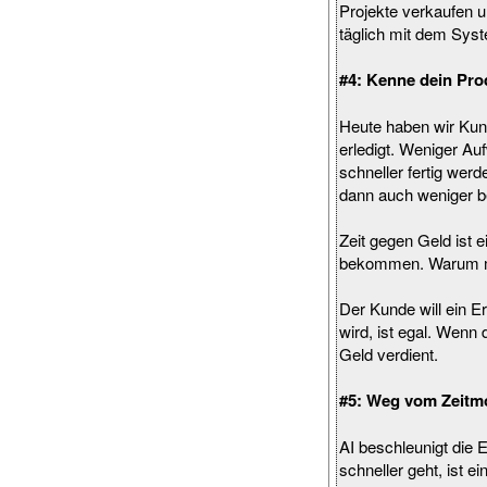
Projekte verkaufen 
täglich mit dem Syst
#4: Kenne dein Prod
Heute haben wir Kunde
erledigt. Weniger Au
schneller fertig wer
dann auch weniger b
Zeit gegen Geld ist e
bekommen. Warum m
Der Kunde will ein E
wird, ist egal. Wenn d
Geld verdient.
#5: Weg vom Zeitmod
AI beschleunigt die 
schneller geht, ist ei