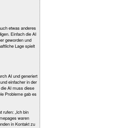
 auch etwas anderes
igen. Einfach die AI
ger geworden und
ftliche Lage spielt
urch AI und generiert
und einfacher in der
 die AI muss diese
iele Probleme gab es
 rufen: „Ich bin
Homepages waren
nden in Kontakt zu