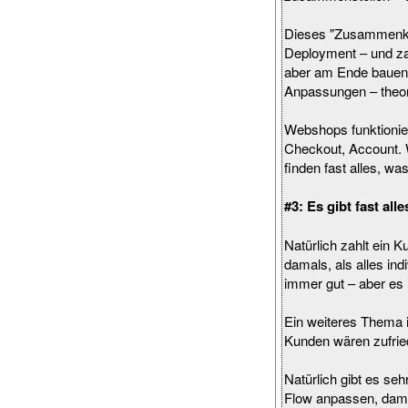
Dieses "Zusammenkli
Deployment – und za
aber am Ende bauen s
Anpassungen – theor
Webshops funktionier
Checkout, Account. W
finden fast alles, was
#3: Es gibt fast al
Natürlich zahlt ein 
damals, als alles i
immer gut – aber es i
Ein weiteres Thema i
Kunden wären zufried
Natürlich gibt es se
Flow anpassen, damit