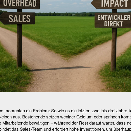
 momentan ein Problem: So wie es die letzten zwei bis drei Jahre lief
bleiben aus. Bestehende setzen weniger Geld um oder springen kompl
e Mitarbeitende bewältigen – während der Rest darauf wartet, dass 
ndet das Sales-Team und erfordert hohe Investitionen, um überhau