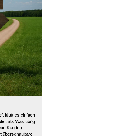
, läuft es einfach
ett ab. Was übrig
neue Kunden
pt überschaubare