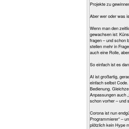
Projekte zu gewinne
Aber wer oder was is
Wenn man den zeitlic
gewachsen ist: Künstl
fragen – und schon 
stellen mehr in Frag
auch eine Rolle, aber
So einfach ist es dan
AI ist großartig, ge
einfach selbst Code.
Bedienung. Gleichzei
Anpassungen auch „ve
schon vorher – und 
Corona ist nun endgül
Programmierer“ – u
plötzlich kein Hype