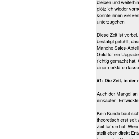
bleiben und weiterhi
plötzlich wieder vor
konnte ihnen viel ve
unterzugehen.
Diese Zeit ist vorbei
bestätigt gefühlt, 
Manche Sales-Abteilu
Geld für ein Upgrade
richtig gemacht hat.
einem erklären lasse
#1: Die Zeit, in de
Auch der Mangel an 
einkaufen. Entwickler
Kein Kunde baut sich
theoretisch erst sei
Zeit für sie hat. Wen
stellt eben direkt E