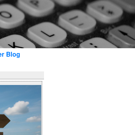
er Blog