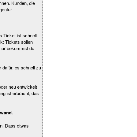
nnen. Kunden, die
gentur.
 Ticket ist schnell
k: Tickets sollen
– nur bekommst du
 dafür, es schnell zu
oder neu entwickelt
ung ist erbracht, das
fwand.
gn. Dass etwas