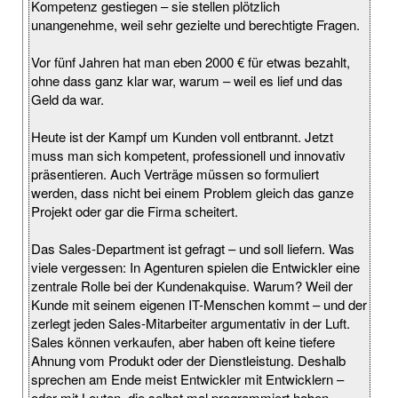
Kompetenz gestiegen – sie stellen plötzlich
unangenehme, weil sehr gezielte und berechtigte Fragen.
Vor fünf Jahren hat man eben 2000 € für etwas bezahlt,
ohne dass ganz klar war, warum – weil es lief und das
Geld da war.
Heute ist der Kampf um Kunden voll entbrannt. Jetzt
muss man sich kompetent, professionell und innovativ
präsentieren. Auch Verträge müssen so formuliert
werden, dass nicht bei einem Problem gleich das ganze
Projekt oder gar die Firma scheitert.
Das Sales-Department ist gefragt – und soll liefern. Was
viele vergessen: In Agenturen spielen die Entwickler eine
zentrale Rolle bei der Kundenakquise. Warum? Weil der
Kunde mit seinem eigenen IT-Menschen kommt – und der
zerlegt jeden Sales-Mitarbeiter argumentativ in der Luft.
Sales können verkaufen, aber haben oft keine tiefere
Ahnung vom Produkt oder der Dienstleistung. Deshalb
sprechen am Ende meist Entwickler mit Entwicklern –
oder mit Leuten, die selbst mal programmiert haben.