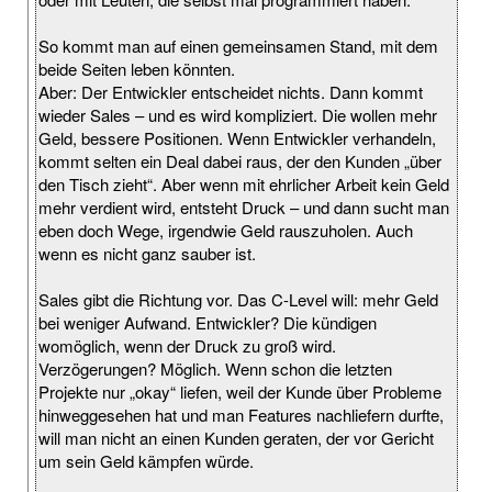
So kommt man auf einen gemeinsamen Stand, mit dem
beide Seiten leben könnten.
Aber: Der Entwickler entscheidet nichts. Dann kommt
wieder Sales – und es wird kompliziert. Die wollen mehr
Geld, bessere Positionen. Wenn Entwickler verhandeln,
kommt selten ein Deal dabei raus, der den Kunden „über
den Tisch zieht“. Aber wenn mit ehrlicher Arbeit kein Geld
mehr verdient wird, entsteht Druck – und dann sucht man
eben doch Wege, irgendwie Geld rauszuholen. Auch
wenn es nicht ganz sauber ist.
Sales gibt die Richtung vor. Das C-Level will: mehr Geld
bei weniger Aufwand. Entwickler? Die kündigen
womöglich, wenn der Druck zu groß wird.
Verzögerungen? Möglich. Wenn schon die letzten
Projekte nur „okay“ liefen, weil der Kunde über Probleme
hinweggesehen hat und man Features nachliefern durfte,
will man nicht an einen Kunden geraten, der vor Gericht
um sein Geld kämpfen würde.