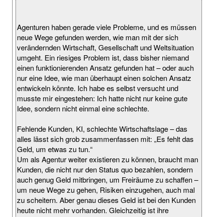
Agenturen haben gerade viele Probleme, und es müssen
neue Wege gefunden werden, wie man mit der sich
verändernden Wirtschaft, Gesellschaft und Weltsituation
umgeht. Ein riesiges Problem ist, dass bisher niemand
einen funktionierenden Ansatz gefunden hat – oder auch
nur eine Idee, wie man überhaupt einen solchen Ansatz
entwickeln könnte. Ich habe es selbst versucht und
musste mir eingestehen: Ich hatte nicht nur keine gute
Idee, sondern nicht einmal eine schlechte.
Fehlende Kunden, KI, schlechte Wirtschaftslage – das
alles lässt sich grob zusammenfassen mit: „Es fehlt das
Geld, um etwas zu tun.“
Um als Agentur weiter existieren zu können, braucht man
Kunden, die nicht nur den Status quo bezahlen, sondern
auch genug Geld mitbringen, um Freiräume zu schaffen –
um neue Wege zu gehen, Risiken einzugehen, auch mal
zu scheitern. Aber genau dieses Geld ist bei den Kunden
heute nicht mehr vorhanden. Gleichzeitig ist ihre