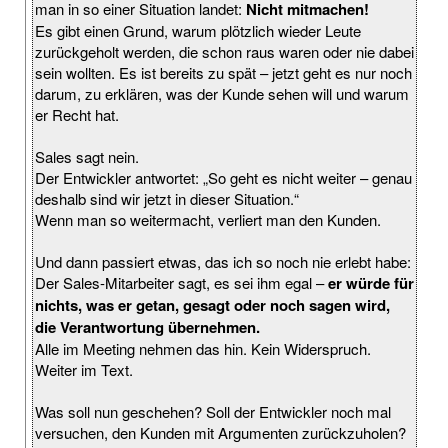
man in so einer Situation landet:
Nicht mitmachen!
Es gibt einen Grund, warum plötzlich wieder Leute
zurückgeholt werden, die schon raus waren oder nie dabei
sein wollten. Es ist bereits zu spät – jetzt geht es nur noch
darum, zu erklären, was der Kunde sehen will und warum
er Recht hat.
Sales sagt nein.
Der Entwickler antwortet: „So geht es nicht weiter – genau
deshalb sind wir jetzt in dieser Situation.“
Wenn man so weitermacht, verliert man den Kunden.
Und dann passiert etwas, das ich so noch nie erlebt habe:
Der Sales-Mitarbeiter sagt, es sei ihm egal –
er würde für
nichts, was er getan, gesagt oder noch sagen wird,
die Verantwortung übernehmen.
Alle im Meeting nehmen das hin. Kein Widerspruch.
Weiter im Text.
Was soll nun geschehen? Soll der Entwickler noch mal
versuchen, den Kunden mit Argumenten zurückzuholen?