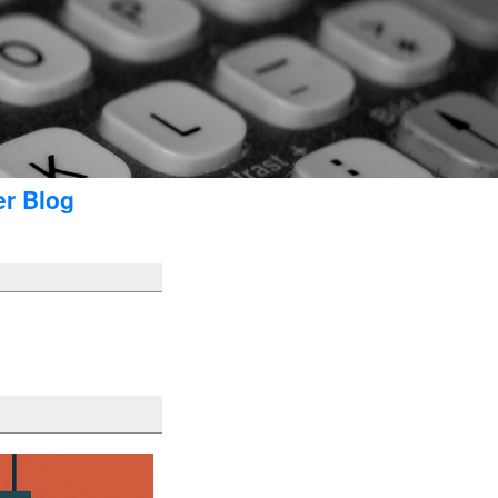
er Blog