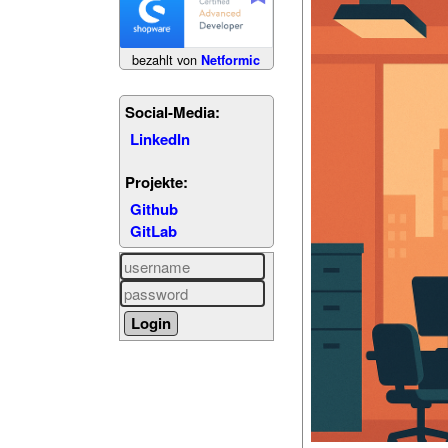
bezahlt von
Netformic
Social-Media:
LinkedIn
Projekte:
Github
GitLab