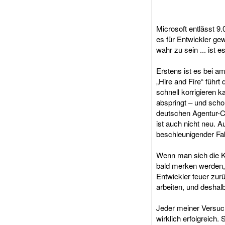
Microsoft entlässt 9
es für Entwickler ge
wahr zu sein ... ist e
Erstens ist es bei a
„Hire and Fire“ führt
schnell korrigieren k
abspringt – und scho
deutschen Agentur-Ch
ist auch nicht neu. A
beschleunigender Fak
Wenn man sich die K
bald merken werden,
Entwickler teuer zu
arbeiten, und deshal
Jeder meiner Versuch
wirklich erfolgreich.