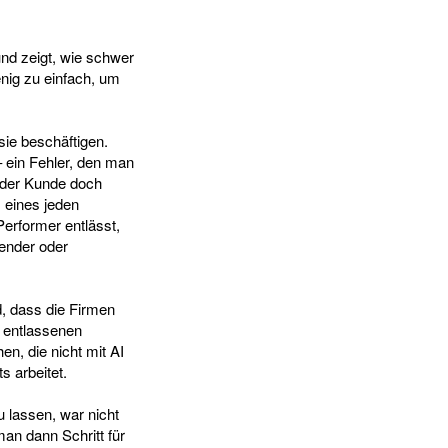
und zeigt, wie schwer
enig zu einfach, um
sie beschäftigen.
 – ein Fehler, den man
s der Kunde doch
 eines jeden
erformer entlässt,
kender oder
, dass die Firmen
 entlassenen
n, die nicht mit AI
s arbeitet.
u lassen, war nicht
man dann Schritt für