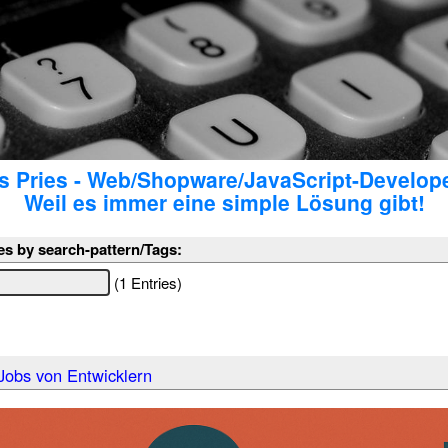
 Pries - Web/Shopware/JavaScript-Develop
Weil es immer eine simple Lösung gibt!
es by search-pattern/Tags:
(1 Entries)
Jobs von Entwicklern