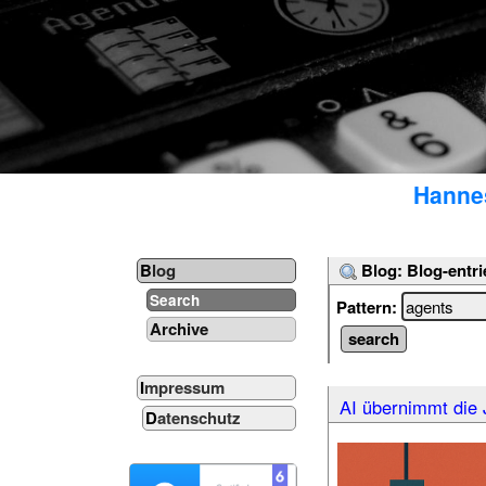
Hannes
Blog: Blog-entri
Blog
Search
Pattern:
Archive
Impressum
AI übernimmt die 
Datenschutz