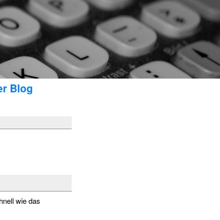
er Blog
hnell wie das