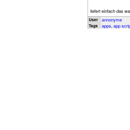
liefert einfach das 
annonyme
User
apps
,
app scri
Tags