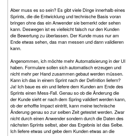
Aber muss es so sein? Es gibt viele Dinge innerhalb eines
Sprints, die die Entwicklung und technische Basis voran
bringen ohne das ein Anwender sie bemerkt oder sehen
kann. Deswegen ist es vielleicht falsch nur den Kunden
die Bewertung zu überlassen. Der Kunde muss nur am
Ende etwas sehen, das man messen und dann validieren
kann.
Angenommen, ich möchte mehr Automatisierung in der UI
haben. Formulare sollen sich automatisch erzeugen und
nicht mehr per Hand zusammen gebaut werden müssen.
Kann ich das in einem Sprint nach der Definition liefern?
Ja! Ich baue es ein und liefere dem Kunden am Ende des
Sprints einen Mess-Fall. Genau so ob die Änderung die
der Kunde sieht er nach dem Spring validiert werden kann,
ob der erhoffte Impact eintritt, kann meine technische
Änderung genau so zur selben Zeit getestet werden. Zwar
nicht durch einen Anwender sondern durch die Daten des
nächsten Sprints selbst, aber das Ergebnis ist das Selbe.
Ich liefere etwas und gebe dem Kunden etwas an die