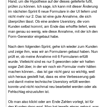
Hand, um die Hypothese auf der dieses gelieferte fußt,
prüfen zu können. Ich sage, ich kann mit dieser Änderung
im nächsten Sprint 6 neue Formulare in der UI liefern und
nicht mehr nur 2. Das ist eine gute Annahme, die sich
überprüfen lässt. Ob eine andere Userstory, die vom
Kunden selbst kommt, am Ende das erhoffte liefert, weis
man genau so wenig, wie diese Annahme, mit der ich den
Form-Generator eingebaut habe.
Nach dem folgenden Sprint, gehe ich wieder zum Kunden
und zeige ihm, was wir an Formularen gebaut haben. Nun
prüft er, ob meine Annahme mit 6 Formularen erfüllt
wurde. Vielleicht sind es nur 5 geworden oder wir hatten
sogar Zeit über, in der wir noch ein Formular mehr hätten
machen können... das ist gar nicht ganz so wichtig, weil
sich heraus gestellt hat, dass es eine Verbesserung gab
und damit meine technische Userstory erfüllt werden
konnte und nicht nochmal neu bearbeitet werden oder als
Fehlschlag einzustufen ist.
Ob man also klickt oder am Ende Zahlen vorlegt, ist für
den Kunden dann egal. Man hat jeweils etwas gebaut, was