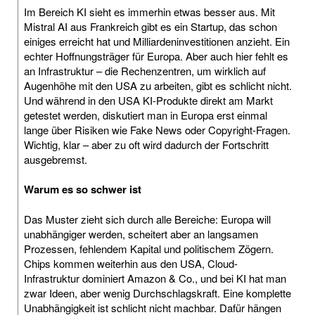
Im Bereich KI sieht es immerhin etwas besser aus. Mit
Mistral AI aus Frankreich gibt es ein Startup, das schon
einiges erreicht hat und Milliardeninvestitionen anzieht. Ein
echter Hoffnungsträger für Europa. Aber auch hier fehlt es
an Infrastruktur – die Rechenzentren, um wirklich auf
Augenhöhe mit den USA zu arbeiten, gibt es schlicht nicht.
Und während in den USA KI-Produkte direkt am Markt
getestet werden, diskutiert man in Europa erst einmal
lange über Risiken wie Fake News oder Copyright-Fragen.
Wichtig, klar – aber zu oft wird dadurch der Fortschritt
ausgebremst.
Warum es so schwer ist
Das Muster zieht sich durch alle Bereiche: Europa will
unabhängiger werden, scheitert aber an langsamen
Prozessen, fehlendem Kapital und politischem Zögern.
Chips kommen weiterhin aus den USA, Cloud-
Infrastruktur dominiert Amazon & Co., und bei KI hat man
zwar Ideen, aber wenig Durchschlagskraft. Eine komplette
Unabhängigkeit ist schlicht nicht machbar. Dafür hängen