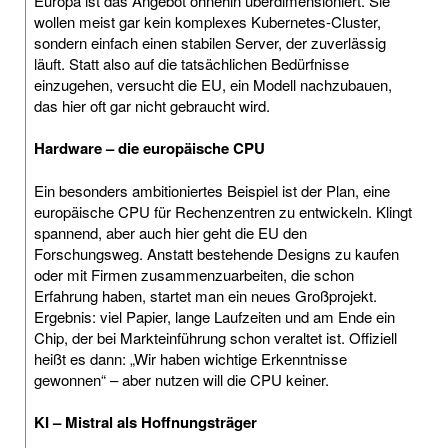
Europa ist das Angebot ohnehin überdimensioniert. Sie
wollen meist gar kein komplexes Kubernetes-Cluster,
sondern einfach einen stabilen Server, der zuverlässig
läuft. Statt also auf die tatsächlichen Bedürfnisse
einzugehen, versucht die EU, ein Modell nachzubauen,
das hier oft gar nicht gebraucht wird.
Hardware – die europäische CPU
Ein besonders ambitioniertes Beispiel ist der Plan, eine
europäische CPU für Rechenzentren zu entwickeln. Klingt
spannend, aber auch hier geht die EU den
Forschungsweg. Anstatt bestehende Designs zu kaufen
oder mit Firmen zusammenzuarbeiten, die schon
Erfahrung haben, startet man ein neues Großprojekt.
Ergebnis: viel Papier, lange Laufzeiten und am Ende ein
Chip, der bei Markteinführung schon veraltet ist. Offiziell
heißt es dann: „Wir haben wichtige Erkenntnisse
gewonnen“ – aber nutzen will die CPU keiner.
KI – Mistral als Hoffnungsträger