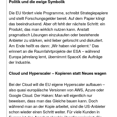
Politik und die ewige Symbolik
Die EU fördert viele Programme, schreibt Strategiepapiere
und stellt Forschungsgelder bereit. Auf dem Papier klingt
das beeindruckend. Aber oft fehlt der nächste Schritt: ein
Produkt, das man wirklich nutzen kann. Anstatt
pragmatisch Lösungen einzukaufen oder bestehende
Anbieter zu stärken, wird lieber geforscht und diskutiert.
Am Ende heißt es dann: „Wir haben viel gelernt.“ Das
erinnert an die Raumfahrtprojekte der ESA – während
Europa jahrelang lernt, übernimmt SpaceX die Aufträge
der Industrie.
Cloud und Hyperscaler – Kopieren statt Neues wagen
Bei der Cloud will die EU eigene Hyperscaler aufbauen –
also quasi europäische Versionen von AWS, Azure oder
Google Cloud. Der Haken: Man will eigentlich nur
beweisen, dass man das Gleiche bauen kann. Doch
während man an der Kopie arbeitet, sind die US-Anbieter
schon wieder einen Schritt weiter. Für viele Kunden in