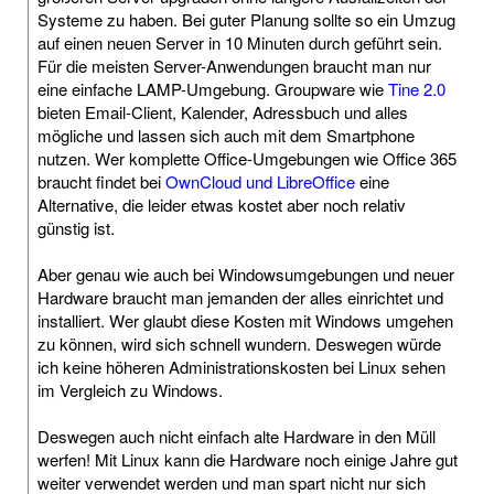
Systeme zu haben. Bei guter Planung sollte so ein Umzug
auf einen neuen Server in 10 Minuten durch geführt sein.
Für die meisten Server-Anwendungen braucht man nur
eine einfache LAMP-Umgebung. Groupware wie
Tine 2.0
bieten Email-Client, Kalender, Adressbuch und alles
mögliche und lassen sich auch mit dem Smartphone
nutzen. Wer komplette Office-Umgebungen wie Office 365
braucht findet bei
OwnCloud und LibreOffice
eine
Alternative, die leider etwas kostet aber noch relativ
günstig ist.
Aber genau wie auch bei Windowsumgebungen und neuer
Hardware braucht man jemanden der alles einrichtet und
installiert. Wer glaubt diese Kosten mit Windows umgehen
zu können, wird sich schnell wundern. Deswegen würde
ich keine höheren Administrationskosten bei Linux sehen
im Vergleich zu Windows.
Deswegen auch nicht einfach alte Hardware in den Müll
werfen! Mit Linux kann die Hardware noch einige Jahre gut
weiter verwendet werden und man spart nicht nur sich