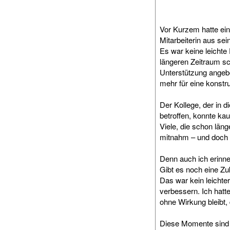
Vor Kurzem hatte ein
Mitarbeiterin aus s
Es war keine leicht
längeren Zeitraum s
Unterstützung angebo
mehr für eine konst
Der Kollege, der in 
betroffen, konnte ka
Viele, die schon län
mitnahm – und doch k
Denn auch ich erinne
Gibt es noch eine Zuk
Das war kein leichte
verbessern. Ich hat
ohne Wirkung bleibt
Diese Momente sind 