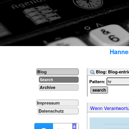
Hannes
Blog: Blog-entri
Blog
Search
Pattern:
Archive
Impressum
Wenn Verantwortu
Datenschutz