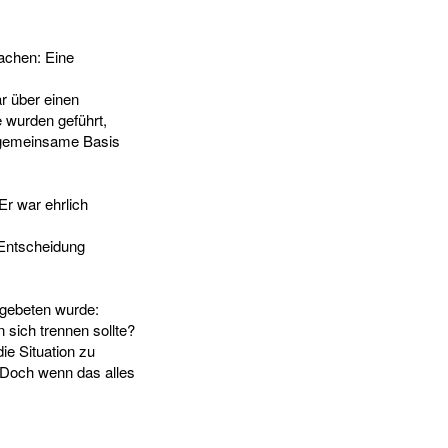
machen: Eine
r über einen
 wurden geführt,
e gemeinsame Basis
Er war ehrlich
 Entscheidung
 gebeten wurde:
 sich trennen sollte?
ie Situation zu
 Doch wenn das alles