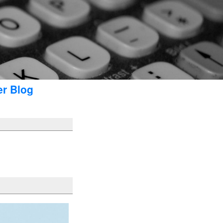
er Blog