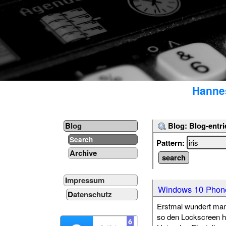
Hannes
Blog: Blog-entri
Blog
Search
Pattern:
Archive
Impressum
Windows 10 Phone
Datenschutz
Erstmal wundert man
so den Lockscreen h