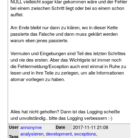
NULL vielleicht sogar klar gekommen wäre und der Fehler
bei einem zwischen Schritt liegt oder bei so einem schon
auffiel.
Am Ende bleibt nur dann zu klären, wo in dieser Kette
passierte das Falsche und dann muss geklärt werden
warum eben jenes passierte.
Vermuten und Eingebungen sind Teil des letzten Schrittes
und nie des ersten. Aber das Wichtigste ist immer noch
die Fehlermeldung/Exception auch erst einmal in Ruhe zu
lesen und in ihre Teile zu zerlegen, um alle Informationen
atomar vorliegen zu haben.
Alles hat nicht geholfen? Dann ist das Logging scheiße
und unvollständig.. bitte das Logging verbessern :-)
annonyme
2017-11-11 21:08
User
Date
analysieren
,
development
,
exceptions
,
Tags