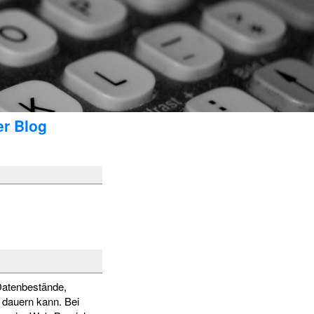
er Blog
Datenbestände,
 dauern kann. Bei