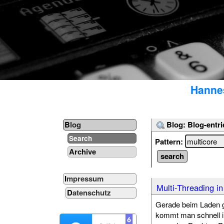
Hannes
Blog: Blog-entri
Blog
Search
Pattern:
Archive
Impressum
Multi-Threading i
Datenschutz
Gerade beim Laden g
kommt man schnell in