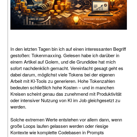
In den letzten Tagen bin ich auf einen interessanten Begriff
gestoßen: Tokenmaxxing. Gelesen habe ich darüber in
einem Artikel auf Golem, und die Grundidee hat mich
sofort nachdenklich gemacht. Vereinfacht gesagt geht es
dabei darum, möglichst viele Tokens bei der eigenen
Arbeit mit KI-Tools zu generieren. Hohe Tokenzahlen
bedeuten schließlich hohe Kosten – und in manchen
Kreisen scheint genau das zunehmend mit Produktivität
oder intensiver Nutzung von KI im Job gleichgesetzt zu
werden.
Solche extremen Werte entstehen vor allem dann, wenn
große Loops laufen gelassen werden oder riesige
Kontexte wie komplette Codebasen in Prompts