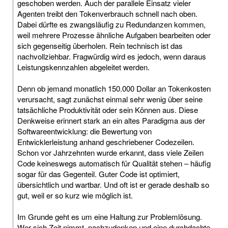
geschoben werden. Auch der parallele Einsatz vieler
Agenten treibt den Tokenverbrauch schnell nach oben.
Dabei dürfte es zwangsläufig zu Redundanzen kommen,
weil mehrere Prozesse ähnliche Aufgaben bearbeiten oder
sich gegenseitig überholen. Rein technisch ist das
nachvollziehbar. Fragwürdig wird es jedoch, wenn daraus
Leistungskennzahlen abgeleitet werden.
Denn ob jemand monatlich 150.000 Dollar an Tokenkosten
verursacht, sagt zunächst einmal sehr wenig über seine
tatsächliche Produktivität oder sein Können aus. Diese
Denkweise erinnert stark an ein altes Paradigma aus der
Softwareentwicklung: die Bewertung von
Entwicklerleistung anhand geschriebener Codezeilen.
Schon vor Jahrzehnten wurde erkannt, dass viele Zeilen
Code keineswegs automatisch für Qualität stehen – häufig
sogar für das Gegenteil. Guter Code ist optimiert,
übersichtlich und wartbar. Und oft ist er gerade deshalb so
gut, weil er so kurz wie möglich ist.
Im Grunde geht es um eine Haltung zur Problemlösung.
Wer sich Zeit nimmt, nachzudenken und eine durchdachte