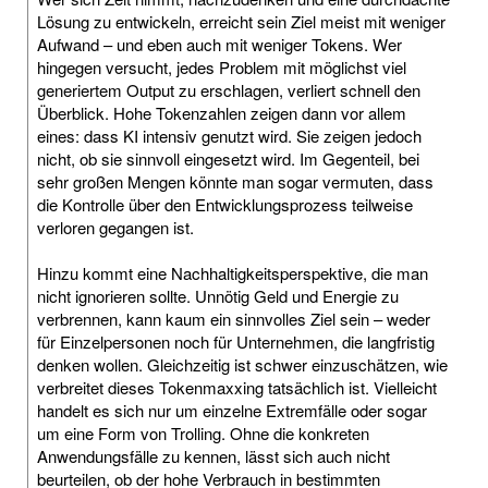
Lösung zu entwickeln, erreicht sein Ziel meist mit weniger
Aufwand – und eben auch mit weniger Tokens. Wer
hingegen versucht, jedes Problem mit möglichst viel
generiertem Output zu erschlagen, verliert schnell den
Überblick. Hohe Tokenzahlen zeigen dann vor allem
eines: dass KI intensiv genutzt wird. Sie zeigen jedoch
nicht, ob sie sinnvoll eingesetzt wird. Im Gegenteil, bei
sehr großen Mengen könnte man sogar vermuten, dass
die Kontrolle über den Entwicklungsprozess teilweise
verloren gegangen ist.
Hinzu kommt eine Nachhaltigkeitsperspektive, die man
nicht ignorieren sollte. Unnötig Geld und Energie zu
verbrennen, kann kaum ein sinnvolles Ziel sein – weder
für Einzelpersonen noch für Unternehmen, die langfristig
denken wollen. Gleichzeitig ist schwer einzuschätzen, wie
verbreitet dieses Tokenmaxxing tatsächlich ist. Vielleicht
handelt es sich nur um einzelne Extremfälle oder sogar
um eine Form von Trolling. Ohne die konkreten
Anwendungsfälle zu kennen, lässt sich auch nicht
beurteilen, ob der hohe Verbrauch in bestimmten