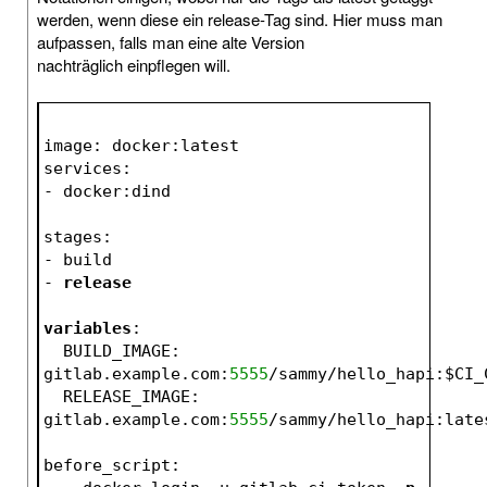
werden, wenn diese ein release-Tag sind. Hier muss man
aufpassen, falls man eine alte Version
nachträglich einpflegen will.
image: docker:latest
services:
- docker:dind
stages:
- build
- 
release
variables
:
  BUILD_IMAGE: 
gitlab.example.com:
5555
/sammy/hello_hapi:$CI_
  RELEASE_IMAGE: 
gitlab.example.com:
5555
/sammy/hello_hapi:late
before_script: