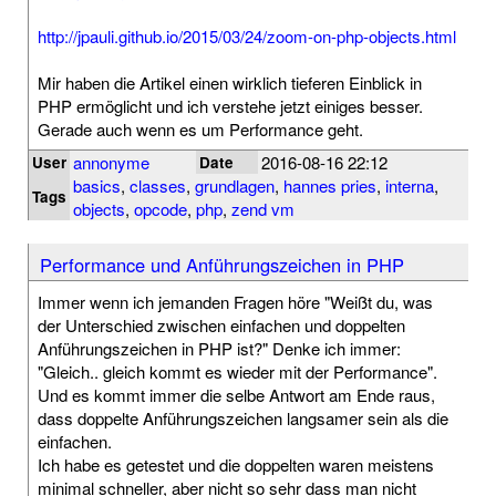
http://jpauli.github.io/2015/03/24/zoom-on-php-objects.html
Mir haben die Artikel einen wirklich tieferen Einblick in
PHP ermöglicht und ich verstehe jetzt einiges besser.
Gerade auch wenn es um Performance geht.
annonyme
2016-08-16 22:12
User
Date
basics
,
classes
,
grundlagen
,
hannes pries
,
interna
,
Tags
objects
,
opcode
,
php
,
zend vm
Performance und Anführungszeichen in PHP
Immer wenn ich jemanden Fragen höre "Weißt du, was
der Unterschied zwischen einfachen und doppelten
Anführungszeichen in PHP ist?" Denke ich immer:
"Gleich.. gleich kommt es wieder mit der Performance".
Und es kommt immer die selbe Antwort am Ende raus,
dass doppelte Anführungszeichen langsamer sein als die
einfachen.
Ich habe es getestet und die doppelten waren meistens
minimal schneller, aber nicht so sehr dass man nicht