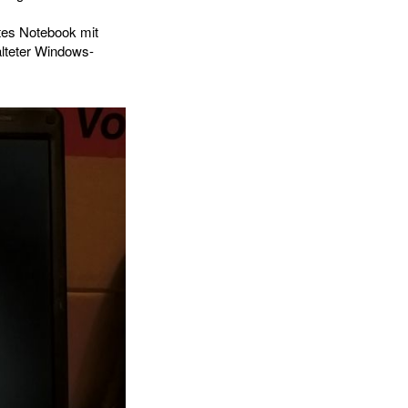
tes Notebook mit
lteter Windows-