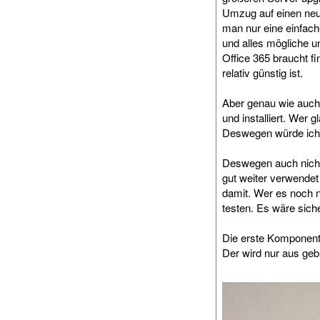
Umzug auf einen neu
man nur eine einfa
und alles mögliche 
Office 365 braucht fi
relativ günstig ist.
Aber genau wie auch
und installiert. Wer
Deswegen würde ich 
Deswegen auch nicht 
gut weiter verwende
damit. Wer es noch n
testen. Es wäre sich
Die erste Komponent
Der wird nur aus geb