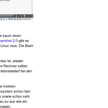
 es kaum einen
enshot 2.0
gibt es
 Linux raus. Die Bash
los ist, wieder
re Rechner selbst
ationsbedarf bei den
ie meisten
bssystem schon fast
s sowie schon sehr
nau so aus wie ein
anagen.