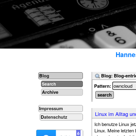
Hannes
Blog: Blog-entri
Blog
Search
Pattern:
Archive
Impressum
Linux im Alltag un
Datenschutz
Ich benutze Linux jet
Linux. Meine letzten