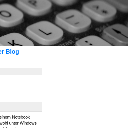
er Blog
uf einem Notebook
owohl unter Windows