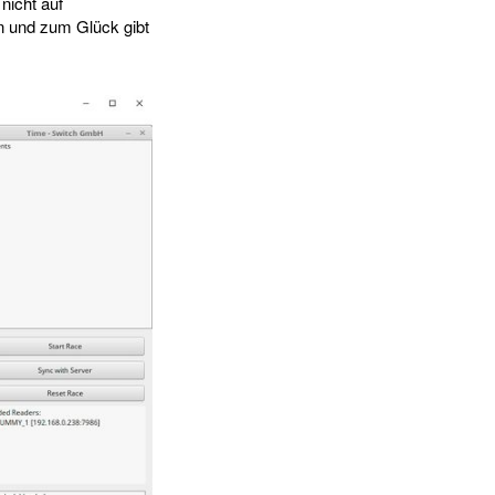
nicht auf
n und zum Glück gibt