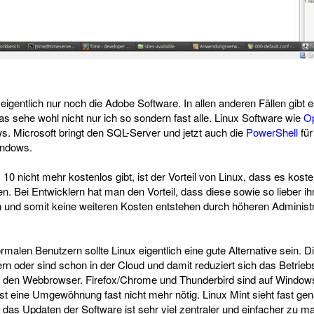
eigentlich nur noch die Adobe Software. In allen anderen Fällen gibt
s sehe wohl nicht nur ich so sondern fast alle. Linux Software wie
Op
ws. Microsoft bringt den SQL-Server und jetzt auch die
PowerShell
für
Windows.
0 nicht mehr kostenlos gibt, ist der Vorteil von Linux, dass es kosten
. Bei Entwicklern hat man den Vorteil, dass diese sowie so lieber ih
n und somit keine weiteren Kosten entstehen durch höheren Administr
malen Benutzern sollte Linux eigentlich eine gute Alternative sein. D
 oder sind schon in der Cloud und damit reduziert sich das Betrie
ür den Webbrowser. Firefox/Chrome und Thunderbird sind auf Window
ist eine Umgewöhnung fast nicht mehr nötig. Linux Mint sieht fast ge
as Updaten der Software ist sehr viel zentraler und einfacher zu m