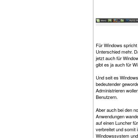
Für Windows spricht 
Unterschied mehr. Da
jetzt auch für Windo
gibt es ja auch für 
Und seit es Windows 1
bedeutender geworden
Administrieren wolle
Benutzern.
Aber auch bei den nor
Anwendungen wandern
auf einen Luncher f
verbreitet und somit 
Windowssystem und d