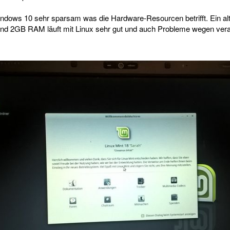
indows 10 sehr sparsam was die Hardware-Resourcen betrifft. Ein al
nd 2GB RAM läuft mit Linux sehr gut und auch Probleme wegen vera