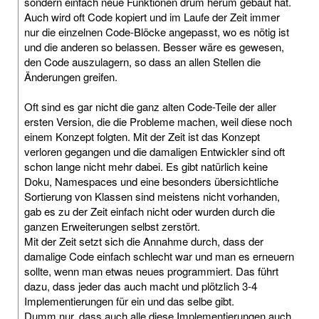
sondern einfach neue Funktionen drum herum gebaut hat.
Auch wird oft Code kopiert und im Laufe der Zeit immer
nur die einzelnen Code-Blöcke angepasst, wo es nötig ist
und die anderen so belassen. Besser wäre es gewesen,
den Code auszulagern, so dass an allen Stellen die
Änderungen greifen.
Oft sind es gar nicht die ganz alten Code-Teile der aller
ersten Version, die die Probleme machen, weil diese noch
einem Konzept folgten. Mit der Zeit ist das Konzept
verloren gegangen und die damaligen Entwickler sind oft
schon lange nicht mehr dabei. Es gibt natürlich keine
Doku, Namespaces und eine besonders übersichtliche
Sortierung von Klassen sind meistens nicht vorhanden,
gab es zu der Zeit einfach nicht oder wurden durch die
ganzen Erweiterungen selbst zerstört.
Mit der Zeit setzt sich die Annahme durch, dass der
damalige Code einfach schlecht war und man es erneuern
sollte, wenn man etwas neues programmiert. Das führt
dazu, dass jeder das auch macht und plötzlich 3-4
Implementierungen für ein und das selbe gibt.
Dumm nur, dass auch alle diese Implementierungen auch