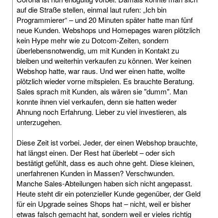
auf die Straße stellen, einmal laut rufen: „Ich bin
Programmierer“ – und 20 Minuten später hatte man fünf
neue Kunden. Webshops und Homepages waren plötzlich
kein Hype mehr wie zu Dotcom-Zeiten, sondern
überlebensnotwendig, um mit Kunden in Kontakt zu
bleiben und weiterhin verkaufen zu können. Wer keinen
Webshop hatte, war raus. Und wer einen hatte, wollte
plötzlich wieder vorne mitspielen. Es brauchte Beratung.
Sales sprach mit Kunden, als wären sie "dumm". Man
konnte ihnen viel verkaufen, denn sie hatten weder
Ahnung noch Erfahrung. Lieber zu viel investieren, als
unterzugehen.
Diese Zeit ist vorbei. Jeder, der einen Webshop brauchte,
hat längst einen. Der Rest hat überlebt – oder sich
bestätigt gefühlt, dass es auch ohne geht. Diese kleinen,
unerfahrenen Kunden in Massen? Verschwunden.
Manche Sales-Abteilungen haben sich nicht angepasst.
Heute steht dir ein potenzieller Kunde gegenüber, der Geld
für ein Upgrade seines Shops hat – nicht, weil er bisher
etwas falsch gemacht hat, sondern weil er vieles richtig