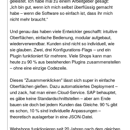
geleistet. Ich habe mal zu einem Arbeitgeber gesagt:
„Ich bin gut, wenn ich mich selbst überflüssig gemacht
habe – wenn die Software so einfach ist, dass ihr mich
nicht mehr braucht.“
Und genau das haben viele Entwickler geschafft: intuitive
Oberflächen, einfache Bedienung, modular aufgebaut,
wiederverwendbar. Kunden sind nicht so individuell, wie
sie glauben. Zwei, drei Konfigurations-Flags – und ein
Plugin funktioniert für mehrere. Viele Shops kann man
heute zu 90 % aus bestehenden Plugins zusammenstellen
– ohne eine einzige Codezeile.
Dieses "Zusammenklicken" lässt sich super in einfache
Oberflächen gießen. Dazu automatisiertes Deployment –
und zack, hat man einen Cloud-Service. SAP behauptet,
es gäbe keine Standardschnittstellen – aber am Ende
bauen sie doch bei jedem Kunden das Gleiche. 90 % gibt
es schon, 10 % sind individuelle Anpassungen –
theoretisch auslagerbar in eine JSON-Datei.
Webshops funktionieren seit 20 Jahren nach dem gleichen