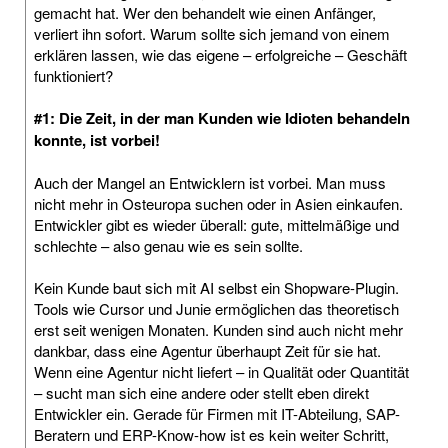
gemacht hat. Wer den behandelt wie einen Anfänger,
verliert ihn sofort. Warum sollte sich jemand von einem
erklären lassen, wie das eigene – erfolgreiche – Geschäft
funktioniert?
#1: Die Zeit, in der man Kunden wie Idioten behandeln
konnte, ist vorbei!
Auch der Mangel an Entwicklern ist vorbei. Man muss
nicht mehr in Osteuropa suchen oder in Asien einkaufen.
Entwickler gibt es wieder überall: gute, mittelmäßige und
schlechte – also genau wie es sein sollte.
Kein Kunde baut sich mit AI selbst ein Shopware-Plugin.
Tools wie Cursor und Junie ermöglichen das theoretisch
erst seit wenigen Monaten. Kunden sind auch nicht mehr
dankbar, dass eine Agentur überhaupt Zeit für sie hat.
Wenn eine Agentur nicht liefert – in Qualität oder Quantität
– sucht man sich eine andere oder stellt eben direkt
Entwickler ein. Gerade für Firmen mit IT-Abteilung, SAP-
Beratern und ERP-Know-how ist es kein weiter Schritt,