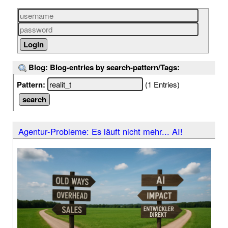
Blog: Blog-entries by search-pattern/Tags:
Pattern:
(1 Entries)
Agentur-Probleme: Es läuft nicht mehr... AI!