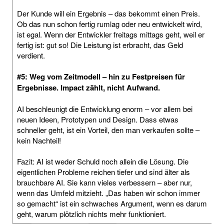
Der Kunde will ein Ergebnis – das bekommt einen Preis.
Ob das nun schon fertig rumlag oder neu entwickelt wird,
ist egal. Wenn der Entwickler freitags mittags geht, weil er
fertig ist: gut so! Die Leistung ist erbracht, das Geld
verdient.
#5: Weg vom Zeitmodell – hin zu Festpreisen für
Ergebnisse. Impact zählt, nicht Aufwand.
AI beschleunigt die Entwicklung enorm – vor allem bei
neuen Ideen, Prototypen und Design. Dass etwas
schneller geht, ist ein Vorteil, den man verkaufen sollte –
kein Nachteil!
Fazit: AI ist weder Schuld noch allein die Lösung. Die
eigentlichen Probleme reichen tiefer und sind älter als
brauchbare AI. Sie kann vieles verbessern – aber nur,
wenn das Umfeld mitzieht. „Das haben wir schon immer
so gemacht“ ist ein schwaches Argument, wenn es darum
geht, warum plötzlich nichts mehr funktioniert.