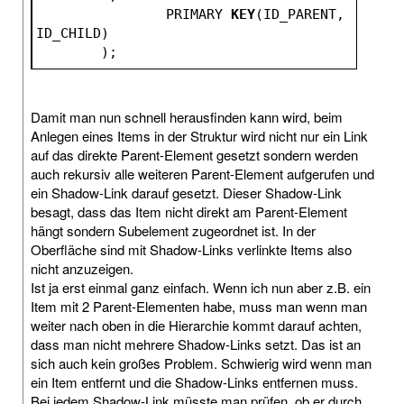
		PRIMARY 
KEY
(ID_PARENT, 
ID_CHILD)
	);
Damit man nun schnell herausfinden kann wird, beim
Anlegen eines Items in der Struktur wird nicht nur ein Link
auf das direkte Parent-Element gesetzt sondern werden
auch rekursiv alle weiteren Parent-Element aufgerufen und
ein Shadow-Link darauf gesetzt. Dieser Shadow-Link
besagt, dass das Item nicht direkt am Parent-Element
hängt sondern Subelement zugeordnet ist. In der
Oberfläche sind mit Shadow-Links verlinkte Items also
nicht anzuzeigen.
Ist ja erst einmal ganz einfach. Wenn ich nun aber z.B. ein
Item mit 2 Parent-Elementen habe, muss man wenn man
weiter nach oben in die Hierarchie kommt darauf achten,
dass man nicht mehrere Shadow-Links setzt. Das ist an
sich auch kein großes Problem. Schwierig wird wenn man
ein Item entfernt und die Shadow-Links entfernen muss.
Bei jedem Shadow-Link müsste man prüfen, ob er durch