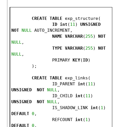
CREATE
TABLE
 exp_structure(
ID
int
(
11
) 
UNSIGNED
NOT
NULL
 AUTO_INCREMENT,
NAME
VARCHAR
(
255
) 
NOT
NULL
,
TYPE
VARCHAR
(
255
) 
NOT
NULL
,
		PRIMARY 
KEY
(
ID
)
	);
CREATE
TABLE
 exp_links(
		ID_PARENT 
int
(
11
) 
UNSIGNED
NOT
NULL
,
		ID_CHILD 
int
(
11
) 
UNSIGNED
NOT
NULL
,
		IS_SHADOW_LINK 
int
(
1
) 
DEFAULT
0
,
		REFCOUNT 
int
(
1
) 
DEFAULT
0
,