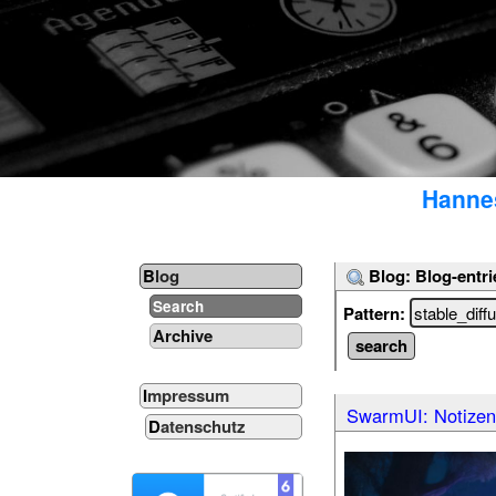
Hannes
Blog: Blog-entri
Blog
Search
Pattern:
Archive
Impressum
SwarmUI: Notizen
Datenschutz