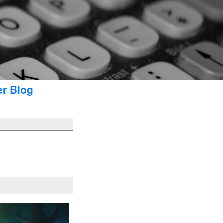
er Blog