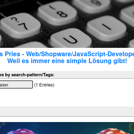
 Pries - Web/Shopware/JavaScript-Develop
Weil es immer eine simple Lösung gibt!
es by search-pattern/Tags:
(1 Entries)