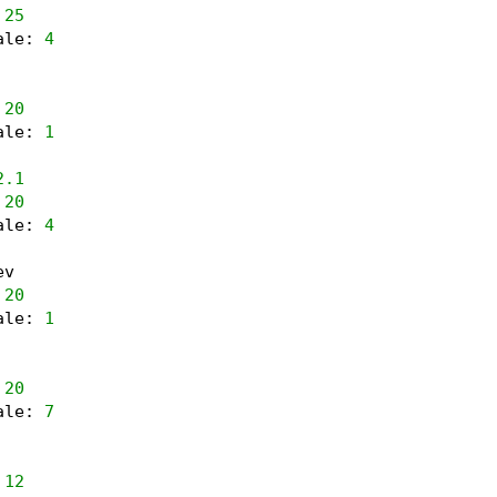
 
25
ale: 
4
 
20
ale: 
1
2.1
 
20
ale: 
4
ev
 
20
ale: 
1
 
20
ale: 
7
 
12