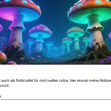
 auch als Notizzettel für mich selber nutze, hier einmal meine Notizen
armUI.
n