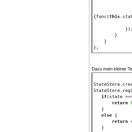
{func(
this
.sta
            
        }
    }
};
Dazu mein kleiner Te
StateStore.cre
StateStore.reg
if
(state ==
return
   }
else
 {
return
 
   }