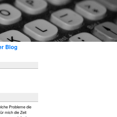
er Blog
elche Probleme die
ür mich die Zeit