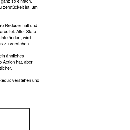
 ganz so einfach,
 zerstückelt ist, um
ro Reducer hält und
rbeitet. Alter State
tate ändert, wird
es zu verstehen.
ein ähnliches
o Action hat, aber
licher.
 Redux verstehen und