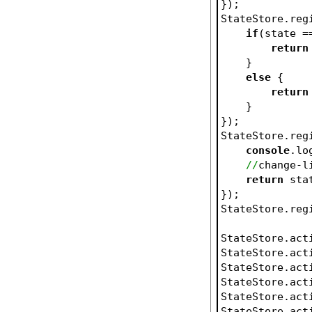
});
StateStore.reg
if
(state =
return
    }
else
 {
return
    }
});
StateStore.reg
console
.lo
//
change-l
return
 sta
});
StateStore.reg
StateStore.act
StateStore.act
StateStore.act
StateStore.act
StateStore.act
StateStore.act