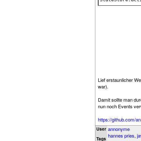
Lief erstaunlicher We
war).
Damit sollte man d
nun noch Events ver
https://github.com/a
annonyme
User
hannes pries
,
ja
Tags