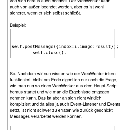
von sich heraus auch beendet. Der WebWorker kann
auch von außen beendet werden, aber es ist wohl
sicherer, wenn er sich selbst schließt.
Beispiel:
self
.postMessage
({index:i,image:result});
self
.close
();
So. Nachdem wir nun wissen wie der WebWorder intern
funktioniert, bleibt am Ende eigentlich nur noch die Frage,
wie man nun so einen WebWorker aus dem Haupt-Script
heraus startet und wie man die Ergebnisse entgegen
nehmen kann. Das ist aber an sich nicht wirklich
kompliziert und da alles ja auch Event-Listener und Events
setzt, ist nicht schwer zu erraten wie zurück geschickt
Messages verarbeitet werden können.