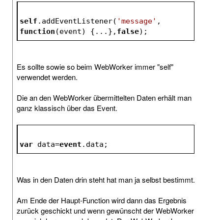
self
.addEventListener(
'message'
, 
function
(event)
{...},
false
);
Es sollte sowie so beim WebWorker immer "self"
verwendet werden.
Die an den WebWorker übermittelten Daten erhält man
ganz klassisch über das Event.
var
 data=
event
.data;
Was in den Daten drin steht hat man ja selbst bestimmt.
Am Ende der Haupt-Function wird dann das Ergebnis
zurück geschickt und wenn gewünscht der WebWorker