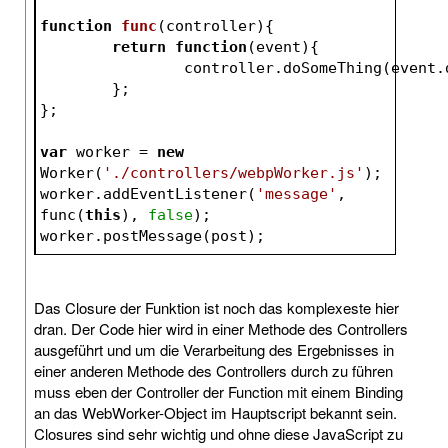
function
func
(
controller
)
{
return
function
(
event
)
{
		controller.doSomeThing(event.
	};
};
var
 worker = 
new
Worker(
'./controllers/webpWorker.js'
);
worker.addEventListener(
'message'
, 
func(
this
), 
false
);
worker.postMessage(post);
Das Closure der Funktion ist noch das komplexeste hier
dran. Der Code hier wird in einer Methode des Controllers
ausgeführt und um die Verarbeitung des Ergebnisses in
einer anderen Methode des Controllers durch zu führen
muss eben der Controller der Function mit einem Binding
an das WebWorker-Object im Hauptscript bekannt sein.
Closures sind sehr wichtig und ohne diese JavaScript zu