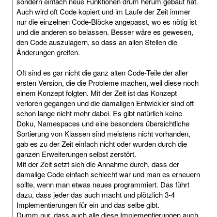
sondern einfach neue Funktionen drum herum gebaut hat.
Auch wird oft Code kopiert und im Laufe der Zeit immer
nur die einzelnen Code-Blöcke angepasst, wo es nötig ist
und die anderen so belassen. Besser wäre es gewesen,
den Code auszulagern, so dass an allen Stellen die
Änderungen greifen.
Oft sind es gar nicht die ganz alten Code-Teile der aller
ersten Version, die die Probleme machen, weil diese noch
einem Konzept folgten. Mit der Zeit ist das Konzept
verloren gegangen und die damaligen Entwickler sind oft
schon lange nicht mehr dabei. Es gibt natürlich keine
Doku, Namespaces und eine besonders übersichtliche
Sortierung von Klassen sind meistens nicht vorhanden,
gab es zu der Zeit einfach nicht oder wurden durch die
ganzen Erweiterungen selbst zerstört.
Mit der Zeit setzt sich die Annahme durch, dass der
damalige Code einfach schlecht war und man es erneuern
sollte, wenn man etwas neues programmiert. Das führt
dazu, dass jeder das auch macht und plötzlich 3-4
Implementierungen für ein und das selbe gibt.
Dumm nur, dass auch alle diese Implementierungen auch