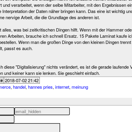
t und verarbeitet, wenn der selbe Mitarbeiter, mit den Ergebnissen ei
Interpretation der Daten näher bringen kann. Das eine ist wichtig und
ne nervige Arbeit, die die Grundlage des anderen ist.
 alles, was bei zeitkritischen Dingen hilft. Wenn mit der Hammer od
eren Arbeiten, brauche ich schnell Ersatz. 15 Pakete Laminat kaufe i
 bestellen. Wenn man die großen Dinge von den kleinen Dingen trennt 
lt, passt es auch.
diese "Digitalisierung" nichts verändert, es ist die gerade laufende
und keiner kann sie lenken. Sie geschieht einfach.
2018-07-02 21:42
te
merce
,
handel
,
hannes pries
,
internet
,
meinung