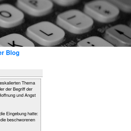
er Blog
eskalierten Thema
 der Begriff der
 Hoffnung und Angst
die Eingebung hatte:
nd die beschworenen