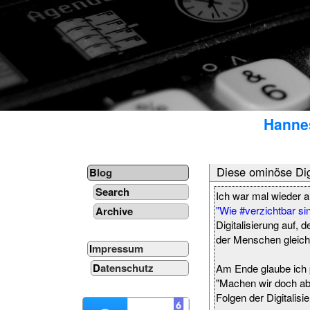
Hannes
Diese ominöse Dig
Blog
Search
Ich war mal wieder 
"Wie #verzichtbar s
Archive
Digitalisierung auf,
der Menschen gleic
Impressum
Datenschutz
Am Ende glaube ich p
"Machen wir doch ab 
Folgen der Digitalisi