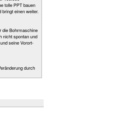
ne tolle PPT bauen
 bringt einen weiter.
er die Bohrmaschine
ch nicht spontan und
und seine Vorort-
 Veränderung durch