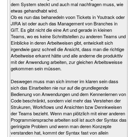
dem System steckt und auch mal nachfragen muss, wie
etwas gehandhabt wird.
Ob es nun das behanedeln voon Tickets in Youtrack oder
JIRA ist oder auch das Management von Branches in
GIT. Es gibt nicht die eine Art und gerade in kleinen
Teams, wo es keine Schnittstellen zu anderen Teams und
Einblicke in deren Arbeitweisen gibt, entwickelt sich
irgendwie ganz schnell die Ansicht, dass man die richtige
Arbeitweise erkannt hätte und alle anderne die produkttiv
mit der Anwendung arbeiten, zur gleichen Arbeitsweisse
gekommen sein müssen.
Deswegen muss man sich immer im klaren sein dass
sich das Einarbeiten nie nur auf die grundlegende
Bedienung von Anwendungen und dem Kennenlernen von
Code beschränkt, sondern viel mehr das Verstehen der
Strukuren, Workflows und Ansichten bzw Dennkweisen
der Teams bezieht. Wenn man plötzlich mit einer anderen
Programmiersprache arbeiten soll ist auch der Syntax das
gerinigste Problem und wenn man deren Konzepte
verstanden hat, kommt der Syntax fast von allein