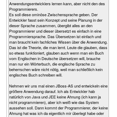
Anwendungsentwicklers lernen kann, aber nicht den des
Programmierers.
Es soll diese ominöse Zwischensprache geben. Der
Entwickler fasst sein Konzept und seine Planung in der
dieser Sprache zusammen, übergibt alles an den
Programmierer und dieser übersetzt es einfach in eine
Programmiersprache. Das Übersetzen ist einfach und
man braucht kein fachliches Wissen über die Anwendung.
Das ist die Theorie, die man lernt. Leute die glauben, dass
so etwas funktioniert, glauben auch wenn man ein Buch
vom Englischen in Deutsche übersetzen will, brauche
man nur ein Wörterbuch, die englische Sprache zu
beherrschen wäre nicht nötig, weil man schließlich kein
englisches Buch schreiben will.
Nehmen wir uns mal einen JBoss-AS und entwickeln eine
größere Anwendung darauf. Ich als Entwickler hab
natürlich von Java und JEE keine Ahnung (ich kann ja
nicht programmieren), aber ich weiß wie das System
aussehen soll. Dann kommt der Programmierer, der keine
Ahnung hat was ich da eigentlich mir überlegt habe oder