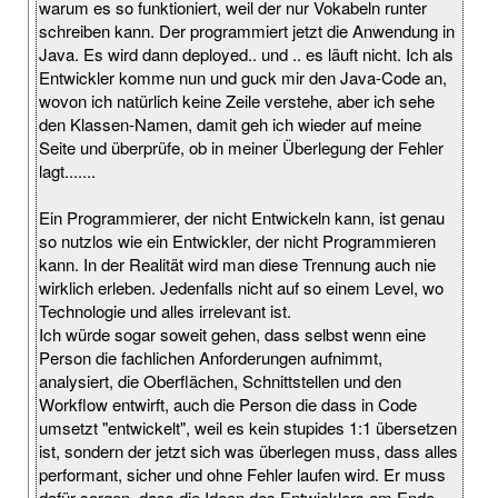
warum es so funktioniert, weil der nur Vokabeln runter
schreiben kann. Der programmiert jetzt die Anwendung in
Java. Es wird dann deployed.. und .. es läuft nicht. Ich als
Entwickler komme nun und guck mir den Java-Code an,
wovon ich natürlich keine Zeile verstehe, aber ich sehe
den Klassen-Namen, damit geh ich wieder auf meine
Seite und überprüfe, ob in meiner Überlegung der Fehler
lagt.......
Ein Programmierer, der nicht Entwickeln kann, ist genau
so nutzlos wie ein Entwickler, der nicht Programmieren
kann. In der Realität wird man diese Trennung auch nie
wirklich erleben. Jedenfalls nicht auf so einem Level, wo
Technologie und alles irrelevant ist.
Ich würde sogar soweit gehen, dass selbst wenn eine
Person die fachlichen Anforderungen aufnimmt,
analysiert, die Oberflächen, Schnittstellen und den
Workflow entwirft, auch die Person die dass in Code
umsetzt "entwickelt", weil es kein stupides 1:1 übersetzen
ist, sondern der jetzt sich was überlegen muss, dass alles
performant, sicher und ohne Fehler laufen wird. Er muss
dafür sorgen, dass die Ideen des Entwicklers am Ende