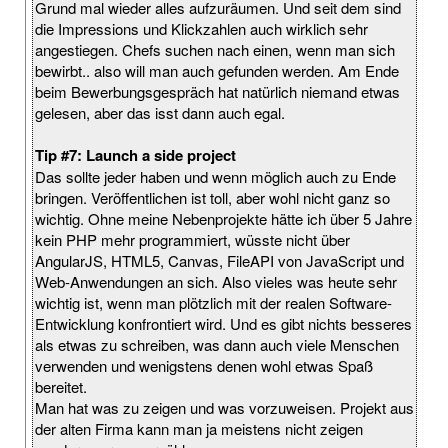
Grund mal wieder alles aufzuräumen. Und seit dem sind
die Impressions und Klickzahlen auch wirklich sehr
angestiegen. Chefs suchen nach einen, wenn man sich
bewirbt.. also will man auch gefunden werden. Am Ende
beim Bewerbungsgespräch hat natürlich niemand etwas
gelesen, aber das isst dann auch egal.
Tip #7: Launch a side project
Das sollte jeder haben und wenn möglich auch zu Ende
bringen. Veröffentlichen ist toll, aber wohl nicht ganz so
wichtig. Ohne meine Nebenprojekte hätte ich über 5 Jahre
kein PHP mehr programmiert, wüsste nicht über
AngularJS, HTML5, Canvas, FileAPI von JavaScript und
Web-Anwendungen an sich. Also vieles was heute sehr
wichtig ist, wenn man plötzlich mit der realen Software-
Entwicklung konfrontiert wird. Und es gibt nichts besseres
als etwas zu schreiben, was dann auch viele Menschen
verwenden und wenigstens denen wohl etwas Spaß
bereitet.
Man hat was zu zeigen und was vorzuweisen. Projekt aus
der alten Firma kann man ja meistens nicht zeigen