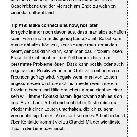
Geschriebene und der Mensch am Ende zu weit von
einander entfernt sind.
Tip #19: Make connections now, not later
Ich gehe immer noch davon aus, dass man alles schaffen
kann, wenn man nur die genug Leute kennt. Selbst kann
man nicht alles können., aber solange man jemanden
kennt, der das dann kann, kann man das Problem lösen.
Es spricht sich auch mit der Zeit herum, dass man
bestimmte Probleme lösen. Dass kann positiv oder auch
negativ sein. Positiv wenn man Geld verdient oder von
Freunden gefragt wird. Negativ wenn man von Leuten
angeschrieben wird, die sich nur melden wenn sie ein
Problem haben und Hilfe brauchen. a man nicht so einer
sein will. Immer Kontakt halten, irgendwann zahl es sich
aus. Es ist harte Arbeit und auch ich müsste mich mal
wieder mit einen Leuten unterhalten, die ich zu sehr
vernachlässigt haben. Aber auch wenn es Arbeit bedeutet,
über Kontakte kommt viel zu Stande! Mit der wichtigste
Tipp in der Liste überhaupt.