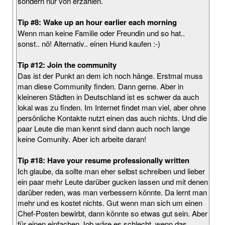
sondern nur von erzählen.
Tip #8: Wake up an hour earlier each morning
Wenn man keine Familie oder Freundin und so hat..
sonst.. nö! Alternativ.. einen Hund kaufen :-)
Tip #12: Join the community
Das ist der Punkt an dem ich noch hänge. Erstmal muss
man diese Community finden. Dann gerne. Aber in
kleineren Städten in Deutschland ist es schwer da auch
lokal was zu finden. Im Internet findet man viel, aber ohne
persönliche Kontakte nutzt einen das auch nichts. Und die
paar Leute die man kennt sind dann auch noch lange
keine Comunity. Aber ich arbeite daran!
Tip #18: Have your resume professionally written
Ich glaube, da sollte man eher selbst schreiben und lieber
ein paar mehr Leute darüber gucken lassen und mit denen
darüber reden, was man verbessern könnte. Da lernt man
mehr und es kostet nichts. Gut wenn man sich um einen
Chef-Posten bewirbt, dann könnte so etwas gut sein. Aber
für einen einfachen Job wäre es schlecht, wenn das