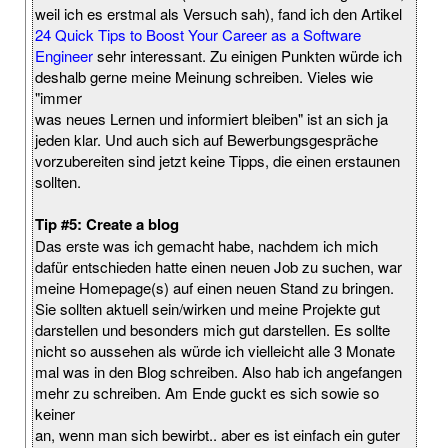
weil ich es erstmal als Versuch sah), fand ich den Artikel
24 Quick Tips to Boost Your Career as a Software
Engineer
sehr interessant. Zu einigen Punkten würde ich
deshalb gerne meine Meinung schreiben. Vieles wie
"immer
was neues Lernen und informiert bleiben" ist an sich ja
jeden klar. Und auch sich auf Bewerbungsgespräche
vorzubereiten sind jetzt keine Tipps, die einen erstaunen
sollten.
Tip #5: Create a blog
Das erste was ich gemacht habe, nachdem ich mich
dafür entschieden hatte einen neuen Job zu suchen, war
meine Homepage(s) auf einen neuen Stand zu bringen.
Sie sollten aktuell sein/wirken und meine Projekte gut
darstellen und besonders mich gut darstellen. Es sollte
nicht so aussehen als würde ich vielleicht alle 3 Monate
mal was in den Blog schreiben. Also hab ich angefangen
mehr zu schreiben. Am Ende guckt es sich sowie so
keiner
an, wenn man sich bewirbt.. aber es ist einfach ein guter