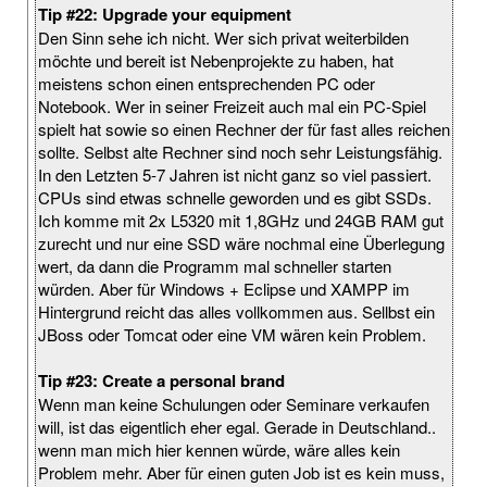
Tip #22: Upgrade your equipment
Den Sinn sehe ich nicht. Wer sich privat weiterbilden
möchte und bereit ist Nebenprojekte zu haben, hat
meistens schon einen entsprechenden PC oder
Notebook. Wer in seiner Freizeit auch mal ein PC-Spiel
spielt hat sowie so einen Rechner der für fast alles reichen
sollte. Selbst alte Rechner sind noch sehr Leistungsfähig.
In den Letzten 5-7 Jahren ist nicht ganz so viel passiert.
CPUs sind etwas schnelle geworden und es gibt SSDs.
Ich komme mit 2x L5320 mit 1,8GHz und 24GB RAM gut
zurecht und nur eine SSD wäre nochmal eine Überlegung
wert, da dann die Programm mal schneller starten
würden. Aber für Windows + Eclipse und XAMPP im
Hintergrund reicht das alles vollkommen aus. Sellbst ein
JBoss oder Tomcat oder eine VM wären kein Problem.
Tip #23: Create a personal brand
Wenn man keine Schulungen oder Seminare verkaufen
will, ist das eigentlich eher egal. Gerade in Deutschland..
wenn man mich hier kennen würde, wäre alles kein
Problem mehr. Aber für einen guten Job ist es kein muss,