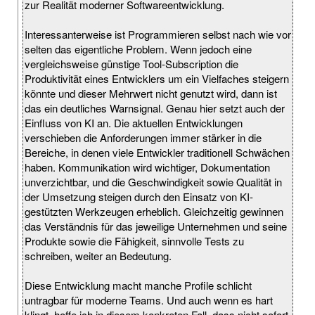
zur Realität moderner Softwareentwicklung.
Interessanterweise ist Programmieren selbst nach wie vor
selten das eigentliche Problem. Wenn jedoch eine
vergleichsweise günstige Tool-Subscription die
Produktivität eines Entwicklers um ein Vielfaches steigern
könnte und dieser Mehrwert nicht genutzt wird, dann ist
das ein deutliches Warnsignal. Genau hier setzt auch der
Einfluss von KI an. Die aktuellen Entwicklungen
verschieben die Anforderungen immer stärker in die
Bereiche, in denen viele Entwickler traditionell Schwächen
haben. Kommunikation wird wichtiger, Dokumentation
unverzichtbar, und die Geschwindigkeit sowie Qualität in
der Umsetzung steigen durch den Einsatz von KI-
gestützten Werkzeugen erheblich. Gleichzeitig gewinnen
das Verständnis für das jeweilige Unternehmen und seine
Produkte sowie die Fähigkeit, sinnvolle Tests zu
schreiben, weiter an Bedeutung.
Diese Entwicklung macht manche Profile schlicht
untragbar für moderne Teams. Und auch wenn es hart
klingt, hoffe ich in diesem konkreten Fall, dass nicht sofort