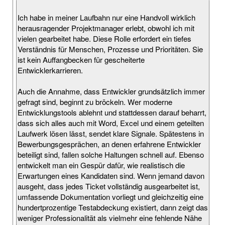
Ich habe in meiner Laufbahn nur eine Handvoll wirklich
herausragender Projektmanager erlebt, obwohl ich mit
vielen gearbeitet habe. Diese Rolle erfordert ein tiefes
Verständnis für Menschen, Prozesse und Prioritäten. Sie
ist kein Auffangbecken für gescheiterte
Entwicklerkarrieren.
Auch die Annahme, dass Entwickler grundsätzlich immer
gefragt sind, beginnt zu bröckeln. Wer moderne
Entwicklungstools ablehnt und stattdessen darauf beharrt,
dass sich alles auch mit Word, Excel und einem geteilten
Laufwerk lösen lässt, sendet klare Signale. Spätestens in
Bewerbungsgesprächen, an denen erfahrene Entwickler
beteiligt sind, fallen solche Haltungen schnell auf. Ebenso
entwickelt man ein Gespür dafür, wie realistisch die
Erwartungen eines Kandidaten sind. Wenn jemand davon
ausgeht, dass jedes Ticket vollständig ausgearbeitet ist,
umfassende Dokumentation vorliegt und gleichzeitig eine
hundertprozentige Testabdeckung existiert, dann zeigt das
weniger Professionalität als vielmehr eine fehlende Nähe