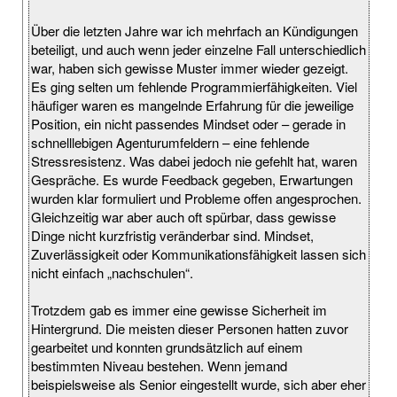
Über die letzten Jahre war ich mehrfach an Kündigungen
beteiligt, und auch wenn jeder einzelne Fall unterschiedlich
war, haben sich gewisse Muster immer wieder gezeigt.
Es ging selten um fehlende Programmierfähigkeiten. Viel
häufiger waren es mangelnde Erfahrung für die jeweilige
Position, ein nicht passendes Mindset oder – gerade in
schnelllebigen Agenturumfeldern – eine fehlende
Stressresistenz. Was dabei jedoch nie gefehlt hat, waren
Gespräche. Es wurde Feedback gegeben, Erwartungen
wurden klar formuliert und Probleme offen angesprochen.
Gleichzeitig war aber auch oft spürbar, dass gewisse
Dinge nicht kurzfristig veränderbar sind. Mindset,
Zuverlässigkeit oder Kommunikationsfähigkeit lassen sich
nicht einfach „nachschulen“.
Trotzdem gab es immer eine gewisse Sicherheit im
Hintergrund. Die meisten dieser Personen hatten zuvor
gearbeitet und konnten grundsätzlich auf einem
bestimmten Niveau bestehen. Wenn jemand
beispielsweise als Senior eingestellt wurde, sich aber eher