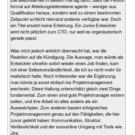
formal auf Abteilungsleiterebene agierte – weniger aus
Qualifikation heraus, sondern weil zu einem bestimmten
Zeitpunkt schlicht niemand anderes verfügbar war. Doch
ein Titel ersetzt keine Erfahrung. Ein Junior-Entwickler
wird nicht plötzlich zum CTO, nur weil es organisatorisch
gerade passt.
Was mich jedoch wirklich überrascht hat, war die
Reaktion auf die Kündigung. Die Aussage, man würde als
Entwickler ohnehin sofort wieder einen Job finden, kam
mit einer Selbstverständlichkeit, die ich so nicht mehr für
realistisch halte. Noch irritierender war die Ergänzung,
man könne ja sonst einfach ins Projektmanagement
wechseln. Diese Haltung unterschätzt gleich zwei Dinge
fundamental. Zum einen sind gute Projektmanager extrem
selten, und ihre Arbeit ist alles andere als ein
Ausweichplan. Zum anderen basiert erfolgreiches
Projektmanagement genau auf den Fähigkeiten, die hier
zuvor gefehlt haben: Kommunikation, Struktur,
Verlässlichkeit und der souveräne Umgang mit Tools wie
Jira.