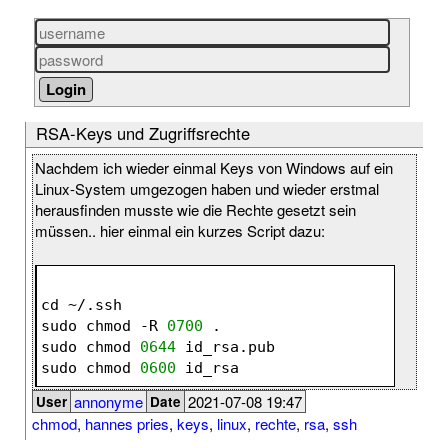
RSA-Keys und Zugriffsrechte
Nachdem ich wieder einmal Keys von Windows auf ein
Linux-System umgezogen haben und wieder erstmal
herausfinden musste wie die Rechte gesetzt sein
müssen.. hier einmal ein kurzes Script dazu:
cd ~/.ssh
sudo chmod -R 
0700
 .
sudo chmod 
0644
 id_rsa.pub
sudo chmod 
0600
 id_rsa
annonyme
2021-07-08 19:47
User
Date
chmod
,
hannes pries
,
keys
,
linux
,
rechte
,
rsa
,
ssh