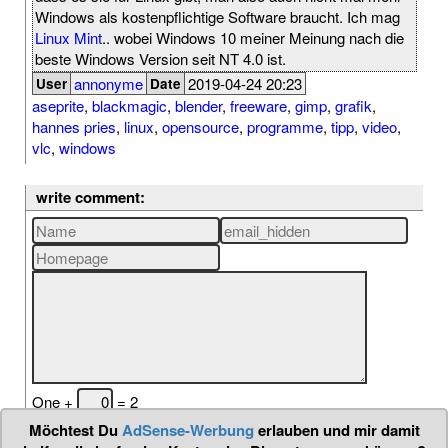
Windows als kostenpflichtige Software braucht. Ich mag
Linux Mint
.. wobei Windows 10 meiner Meinung nach die
beste Windows Version seit NT 4.0 ist.
annonyme
2019-04-24 20:23
User
Date
aseprite
,
blackmagic
,
blender
,
freeware
,
gimp
,
grafik
,
hannes pries
,
linux
,
opensource
,
programme
,
tipp
,
video
,
vlc
,
windows
write comment:
One +
= 2
Möchtest Du
AdSense-Werbung
erlauben und mir damit