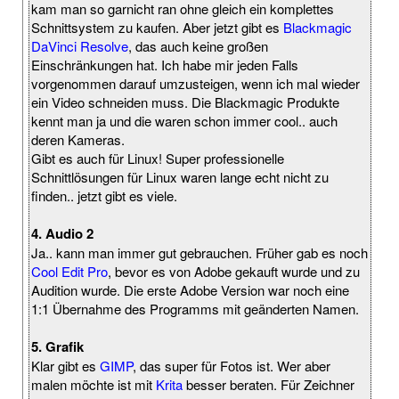
kam man so garnicht ran ohne gleich ein komplettes
Schnittsystem zu kaufen. Aber jetzt gibt es
Blackmagic
DaVinci Resolve
, das auch keine großen
Einschränkungen hat. Ich habe mir jeden Falls
vorgenommen darauf umzusteigen, wenn ich mal wieder
ein Video schneiden muss. Die Blackmagic Produkte
kennt man ja und die waren schon immer cool.. auch
deren Kameras.
Gibt es auch für Linux! Super professionelle
Schnittlösungen für Linux waren lange echt nicht zu
finden.. jetzt gibt es viele.
4. Audio 2
Ja.. kann man immer gut gebrauchen. Früher gab es noch
Cool Edit Pro
, bevor es von Adobe gekauft wurde und zu
Audition wurde. Die erste Adobe Version war noch eine
1:1 Übernahme des Programms mit geänderten Namen.
5. Grafik
Klar gibt es
GIMP
, das super für Fotos ist. Wer aber
malen möchte ist mit
Krita
besser beraten. Für Zeichner