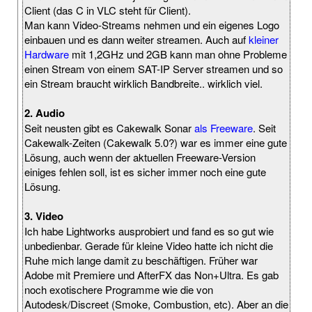
Client (das C in VLC steht für Client).
Man kann Video-Streams nehmen und ein eigenes Logo
einbauen und es dann weiter streamen. Auch auf
kleiner
Hardware
mit 1,2GHz und 2GB kann man ohne Probleme
einen Stream von einem SAT-IP Server streamen und so
ein Stream braucht wirklich Bandbreite.. wirklich viel.
2. Audio
Seit neusten gibt es Cakewalk Sonar
als Freeware
. Seit
Cakewalk-Zeiten (Cakewalk 5.0?) war es immer eine gute
Lösung, auch wenn der aktuellen Freeware-Version
einiges fehlen soll, ist es sicher immer noch eine gute
Lösung.
3. Video
Ich habe Lightworks ausprobiert und fand es so gut wie
unbedienbar. Gerade für kleine Video hatte ich nicht die
Ruhe mich lange damit zu beschäftigen. Früher war
Adobe mit Premiere und AfterFX das Non+Ultra. Es gab
noch exotischere Programme wie die von
Autodesk/Discreet (Smoke, Combustion, etc). Aber an die