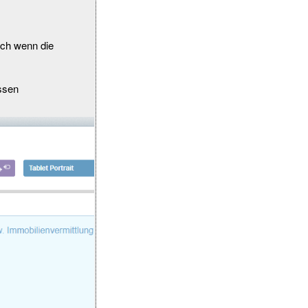
uch wenn die
ssen