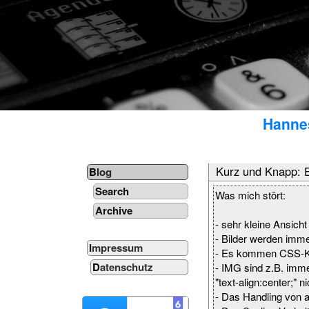
Hannes
Kurz und Knapp: 
Blog
Search
Was mich stört:
Archive
- sehr kleine Ansich
- Bilder werden immer
Impressum
- Es kommen CSS-Kla
Datenschutz
- IMG sind z.B. imme
"text-align:center;" ni
- Das Handling von a