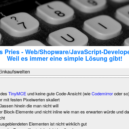
 Pries - Web/Shopware/JavaScript-Develop
Weil es immer eine simple Lösung gibt!
Einkaufswelten
t des
TinyMCE
und keine gute Code-Ansicht (wie
Codemirror
oder so
 mit festen Pixelwerten skaliert
ssen hinein die man nicht will
r Block-Elemente und nicht inline wie man es erwarten würde und da
cht
usgeblendeten Elementen ist nicht wirklich gut