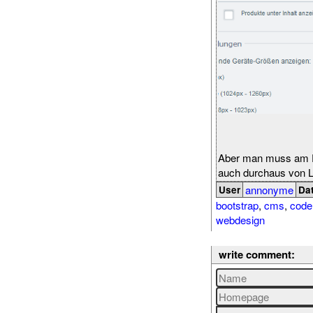
Aber man muss am En
auch durchaus von L
annonyme
User
Da
bootstrap
,
cms
,
code
webdesign
write comment: