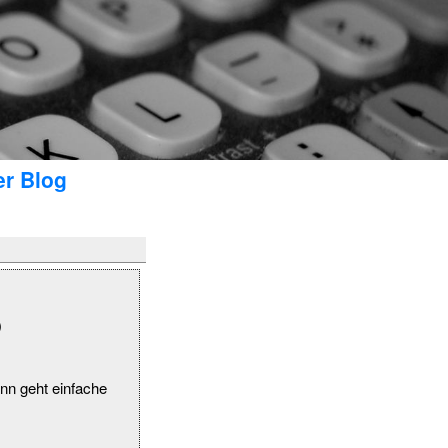
er Blog
)
nn geht einfache