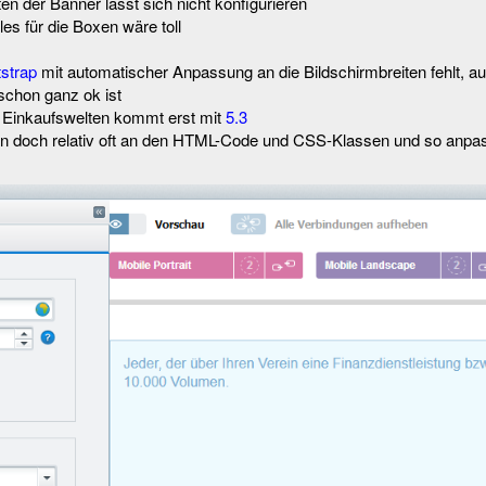
en der Banner lässt sich nicht konfigurieren
es für die Boxen wäre toll
strap
mit automatischer Anpassung an die Bildschirmbreiten fehlt, a
chon ganz ok ist
n Einkaufswelten kommt erst mit
5.3
 doch relativ oft an den HTML-Code und CSS-Klassen und so anpa