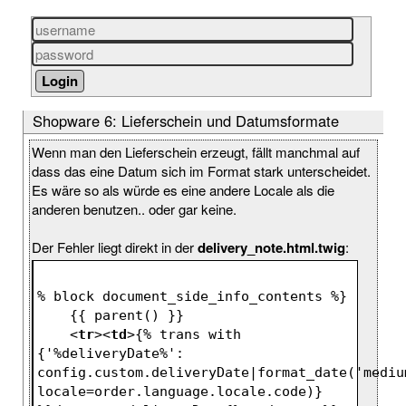
Shopware 6: Lieferschein und Datumsformate
Wenn man den Lieferschein erzeugt, fällt manchmal auf
dass das eine Datum sich im Format stark unterscheidet.
Es wäre so als würde es eine andere Locale als die
anderen benutzen.. oder gar keine.
Der Fehler liegt direkt in der
delivery_note.html.twig
:
% block document_side_info_contents %}
    {{ parent() }}
<
tr
>
<
td
>
{% trans with 
{'%deliveryDate%': 
config.custom.deliveryDate|format_date('medium
locale=order.language.locale.code)} 