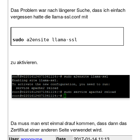
Das Problem war nach längerer Suche, dass ich einfach
vergessen hatte die llama-ssl.conf mit
sudo
 a2ensite llama-ssl
zu aktivieren.
Da muss man erst einmal drauf kommen, dass dann das
Zertifikat einer anderen Seite verwendet wird.
annonyme
2017-01-14 11:13
User
Date