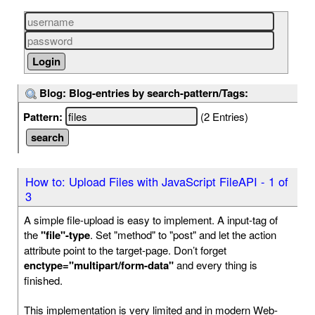
Blog: Blog-entries by search-pattern/Tags:
Pattern:
(2 Entries)
How to: Upload Files with JavaScript FileAPI - 1 of
3
A simple file-upload is easy to implement. A input-tag of
the
"file"-type
. Set "method" to "post" and let the action
attribute point to the target-page. Don’t forget
enctype="multipart/form-data"
and every thing is
finished.
This implementation is very limited and in modern Web-