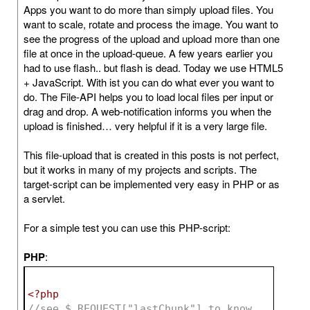
Apps you want to do more than simply upload files. You
want to scale, rotate and process the image. You want to
see the progress of the upload and upload more than one
file at once in the upload-queue. A few years earlier you
had to use flash.. but flash is dead. Today we use HTML5
+ JavaScript. With ist you can do what ever you want to
do. The File-API helps you to load local files per input or
drag and drop. A web-notification informs you when the
upload is finished… very helpful if it is a very large file.
This file-upload that is created in this posts is not perfect,
but it works in many of my projects and scripts. The
target-script can be implemented very easy in PHP or as
a servlet.
For a simple test you can use this PHP-script:
PHP
:
<?php
//see $_REQUEST["lastChunk"] to know 