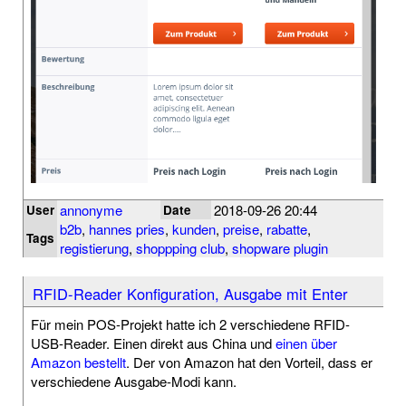
annonyme
2018-09-26 20:44
User
Date
b2b
,
hannes pries
,
kunden
,
preise
,
rabatte
,
Tags
registierung
,
shoppping club
,
shopware plugin
RFID-Reader Konfiguration, Ausgabe mit Enter
Für mein POS-Projekt hatte ich 2 verschiedene RFID-
USB-Reader. Einen direkt aus China und
einen über
Amazon bestellt
. Der von Amazon hat den Vorteil, dass er
verschiedene Ausgabe-Modi kann.