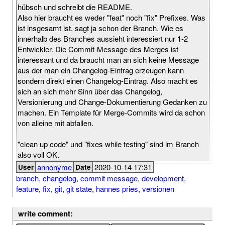
hübsch und schreibt die README.
Also hier braucht es weder "feat" noch "fix" Prefixes. Was
ist insgesamt ist, sagt ja schon der Branch. Wie es
innerhalb des Branches aussieht interessiert nur 1-2
Entwickler. Die Commit-Message des Merges ist
interessant und da braucht man an sich keine Message
aus der man ein Changelog-Eintrag erzeugen kann
sondern direkt einen Changelog-Eintrag. Also macht es
sich an sich mehr Sinn über das Changelog,
Versionierung und Change-Dokumentierung Gedanken zu
machen. Ein Template für Merge-Commits wird da schon
von alleine mit abfallen.
"clean up code" und "fixes while testing" sind im Branch
also voll OK.
annonyme
2020-10-14 17:31
User
Date
branch
,
changelog
,
commit message
,
development
,
feature
,
fix
,
git
,
git state
,
hannes pries
,
versionen
write comment: