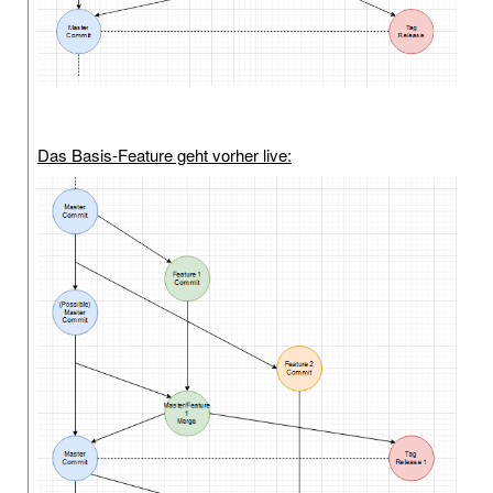
Das Basis-Feature geht vorher live: