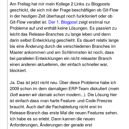
Am Freitag hat mir mein Kollege 2 Links zu Blogposts
geschickt, die sich mit der Frage beschäftigen ob Git-Flow
in der heutigen Zeit überhaupt noch funktioniert oder ob
Git-Flow veraltet ist.
Der 1. Blogpost
zeigt erstmal nur
Probleme auf und enthält keine Lösungen. Es passiert zu
leicht das Release-Branches zu lange leben und dann
darin selbst Entwicklung geschieht. Es dauert relativ lange
bis eine Änderung durch die verschiedenen Branches im
Master ankommen und am Schlimmsten ist noch, dass
bei parallelen Entwicklungen ein nicht releaster Branch
einen anderen aktuelleren, der einfach schneller war,
blockiert.
Ja. Das ist jetzt nicht neu. Über diese Probleme habe ich
2009 schon im dem damaligen ERP-Team diskutiert (
mein
Gott waren wir damals schon modern...
). Die Lösung hier
ist einfach dass man harte Feature- und Code-Freezes
braucht. Auch darf die Fachabteilung nicht erst im
Release-Branch das erste Mal die neuen Features sehen.
Ich habe es so erlebt. Dann kamen die neuen
Anforderungen, Änderungen der gerade erst