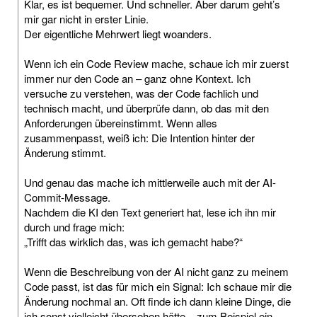
Klar, es ist bequemer. Und schneller. Aber darum geht’s
mir gar nicht in erster Linie.
Der eigentliche Mehrwert liegt woanders.
Wenn ich ein Code Review mache, schaue ich mir zuerst
immer nur den Code an – ganz ohne Kontext. Ich
versuche zu verstehen, was der Code fachlich und
technisch macht, und überprüfe dann, ob das mit den
Anforderungen übereinstimmt. Wenn alles
zusammenpasst, weiß ich: Die Intention hinter der
Änderung stimmt.
Und genau das mache ich mittlerweile auch mit der AI-
Commit-Message.
Nachdem die KI den Text generiert hat, lese ich ihn mir
durch und frage mich:
„Trifft das wirklich das, was ich gemacht habe?“
Wenn die Beschreibung von der AI nicht ganz zu meinem
Code passt, ist das für mich ein Signal: Ich schaue mir die
Änderung nochmal an. Oft finde ich dann kleine Dinge, die
ich sonst vielleicht übersehen hätte – zum Beispiel ein