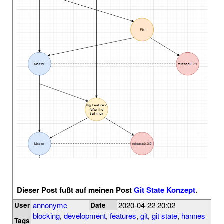
Dieser Post fußt auf meinen Post
Git State Konzept
.
annonyme
2020-04-22 20:02
User
Date
blocking
,
development
,
features
,
git
,
git state
,
hannes
Tags