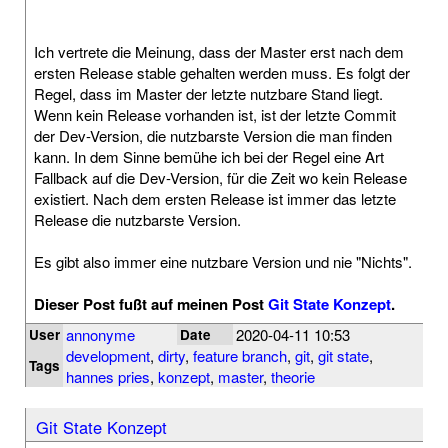
Ich vertrete die Meinung, dass der Master erst nach dem
ersten Release stable gehalten werden muss. Es folgt der
Regel, dass im Master der letzte nutzbare Stand liegt.
Wenn kein Release vorhanden ist, ist der letzte Commit
der Dev-Version, die nutzbarste Version die man finden
kann. In dem Sinne bemühe ich bei der Regel eine Art
Fallback auf die Dev-Version, für die Zeit wo kein Release
existiert. Nach dem ersten Release ist immer das letzte
Release die nutzbarste Version.
Es gibt also immer eine nutzbare Version und nie "Nichts".
Dieser Post fußt auf meinen Post
Git State Konzept
.
annonyme
2020-04-11 10:53
User
Date
development
,
dirty
,
feature branch
,
git
,
git state
,
Tags
hannes pries
,
konzept
,
master
,
theorie
Git State Konzept