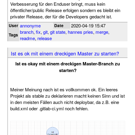
Verbesserung für den Enduser bringt, muss kein
öffentlicher/public Release erfolgen sondern es bleibt ein
privater Release, der für die Developers gedacht ist.
annonyme
2020-04-19 15:47
User
Date
branch
,
fix
,
git
,
git state
,
hannes pries
,
merge
,
Tags
readme
,
release
Ist es ok mit einem dreckigen Master zu starten?
Ist es okay mit einem dreckigen Master-Branch zu
starten?
Meiner Meinung nach ist es vollkommen ok. Ein leeres
Projekt als stable zu deklarieren macht keinen Sinn und ist
in den meisten Fällen auch nicht deploybar, da z.B. eine
build.xml oder .gitlab-ci.yml noch fehlen.