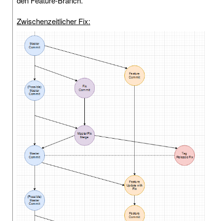
den Feature-Branch.
Zwischenzeitlicher Fix: