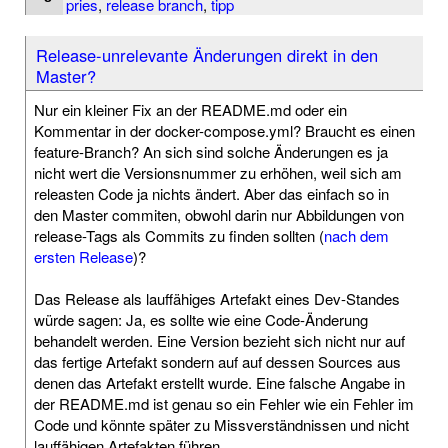
pries
,
release branch
,
tipp
Release-unrelevante Änderungen direkt in den
Master?
Nur ein kleiner Fix an der README.md oder ein
Kommentar in der docker-compose.yml? Braucht es einen
feature-Branch? An sich sind solche Änderungen es ja
nicht wert die Versionsnummer zu erhöhen, weil sich am
releasten Code ja nichts ändert. Aber das einfach so in
den Master commiten, obwohl darin nur Abbildungen von
release-Tags als Commits zu finden sollten (
nach dem
ersten Release
)?
Das Release als lauffähiges Artefakt eines Dev-Standes
würde sagen: Ja, es sollte wie eine Code-Änderung
behandelt werden. Eine Version bezieht sich nicht nur auf
das fertige Artefakt sondern auf auf dessen Sources aus
denen das Artefakt erstellt wurde. Eine falsche Angabe in
der README.md ist genau so ein Fehler wie ein Fehler im
Code und könnte später zu Missverständnissen und nicht
lauffähigen Artefakten führen.