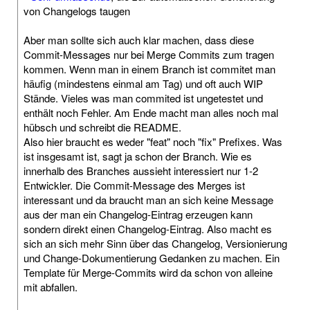
von Changelogs taugen
Aber man sollte sich auch klar machen, dass diese
Commit-Messages nur bei Merge Commits zum tragen
kommen. Wenn man in einem Branch ist commitet man
häufig (mindestens einmal am Tag) und oft auch WIP
Stände. Vieles was man commited ist ungetestet und
enthält noch Fehler. Am Ende macht man alles noch mal
hübsch und schreibt die README.
Also hier braucht es weder "feat" noch "fix" Prefixes. Was
ist insgesamt ist, sagt ja schon der Branch. Wie es
innerhalb des Branches aussieht interessiert nur 1-2
Entwickler. Die Commit-Message des Merges ist
interessant und da braucht man an sich keine Message
aus der man ein Changelog-Eintrag erzeugen kann
sondern direkt einen Changelog-Eintrag. Also macht es
sich an sich mehr Sinn über das Changelog, Versionierung
und Change-Dokumentierung Gedanken zu machen. Ein
Template für Merge-Commits wird da schon von alleine
mit abfallen.