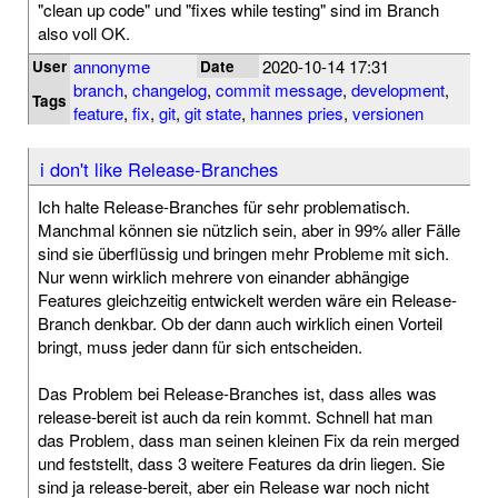
"clean up code" und "fixes while testing" sind im Branch
also voll OK.
annonyme
2020-10-14 17:31
User
Date
branch
,
changelog
,
commit message
,
development
,
Tags
feature
,
fix
,
git
,
git state
,
hannes pries
,
versionen
i don't like Release-Branches
Ich halte Release-Branches für sehr problematisch.
Manchmal können sie nützlich sein, aber in 99% aller Fälle
sind sie überflüssig und bringen mehr Probleme mit sich.
Nur wenn wirklich mehrere von einander abhängige
Features gleichzeitig entwickelt werden wäre ein Release-
Branch denkbar. Ob der dann auch wirklich einen Vorteil
bringt, muss jeder dann für sich entscheiden.
Das Problem bei Release-Branches ist, dass alles was
release-bereit ist auch da rein kommt. Schnell hat man
das Problem, dass man seinen kleinen Fix da rein merged
und feststellt, dass 3 weitere Features da drin liegen. Sie
sind ja release-bereit, aber ein Release war noch nicht