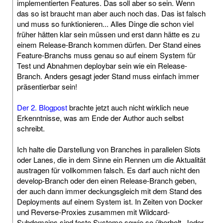
implementierten Features. Das soll aber so sein. Wenn
das so ist braucht man aber auch noch das. Das ist falsch
und muss so funktionieren... Alles Dinge die schon viel
früher hätten klar sein müssen und erst dann hätte es zu
einem Release-Branch kommen dürfen. Der Stand eines
Feature-Branchs muss genau so auf einem System für
Test und Abnahmen deploybar sein wie ein Release-
Branch. Anders gesagt jeder Stand muss einfach immer
präsentierbar sein!
Der 2. Blogpost
brachte jetzt auch nicht wirklich neue
Erkenntnisse, was am Ende der Author auch selbst
schreibt.
Ich halte die Darstellung von Branches in parallelen Slots
oder Lanes, die in dem Sinne ein Rennen um die Aktualität
austragen für vollkommen falsch. Es darf auch nicht den
develop-Branch oder den einen Release-Branch geben,
der auch dann immer deckungsgleich mit dem Stand des
Deployments auf einem System ist. In Zeiten von Docker
und Reverse-Proxies zusammen mit Wildcard-
Subdomains sind feste Systeme sowie so überholt. Jeder