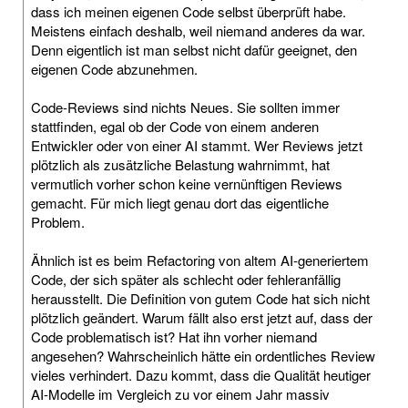
dass ich meinen eigenen Code selbst überprüft habe.
Meistens einfach deshalb, weil niemand anderes da war.
Denn eigentlich ist man selbst nicht dafür geeignet, den
eigenen Code abzunehmen.
Code-Reviews sind nichts Neues. Sie sollten immer
stattfinden, egal ob der Code von einem anderen
Entwickler oder von einer AI stammt. Wer Reviews jetzt
plötzlich als zusätzliche Belastung wahrnimmt, hat
vermutlich vorher schon keine vernünftigen Reviews
gemacht. Für mich liegt genau dort das eigentliche
Problem.
Ähnlich ist es beim Refactoring von altem AI-generiertem
Code, der sich später als schlecht oder fehleranfällig
herausstellt. Die Definition von gutem Code hat sich nicht
plötzlich geändert. Warum fällt also erst jetzt auf, dass der
Code problematisch ist? Hat ihn vorher niemand
angesehen? Wahrscheinlich hätte ein ordentliches Review
vieles verhindert. Dazu kommt, dass die Qualität heutiger
AI-Modelle im Vergleich zu vor einem Jahr massiv