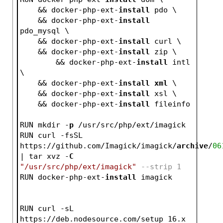
    && docker-php-ext-
install
 pdo \
    && docker-php-ext-
install
pdo_mysql \
    && docker-php-ext-
install
 curl \
    && docker-php-ext-
install
 zip \
	&& docker-php-ext-
install
 intl 
\
    && docker-php-ext-
install
xml
 \
    && docker-php-ext-
install
 xsl \
    && docker-php-ext-
install
 fileinfo
RUN mkdir -
p
 /usr/src/php/ext/imagick
RUN curl -fsSL 
https://github.com/Imagick/imagick/
archive
/
06
| tar xvz -
C
"/usr/src/php/ext/imagick"
--strip 1
RUN docker-php-ext-
install
 imagick
RUN curl -sL 
https://deb.nodesource.com/setup_16.x 