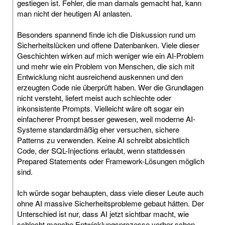
gestiegen ist. Fehler, die man damals gemacht hat, kann
man nicht der heutigen AI anlasten.
Besonders spannend finde ich die Diskussion rund um
Sicherheitslücken und offene Datenbanken. Viele dieser
Geschichten wirken auf mich weniger wie ein AI-Problem
und mehr wie ein Problem von Menschen, die sich mit
Entwicklung nicht ausreichend auskennen und den
erzeugten Code nie überprüft haben. Wer die Grundlagen
nicht versteht, liefert meist auch schlechte oder
inkonsistente Prompts. Vielleicht wäre oft sogar ein
einfacherer Prompt besser gewesen, weil moderne AI-
Systeme standardmäßig eher versuchen, sichere
Patterns zu verwenden. Keine AI schreibt absichtlich
Code, der SQL-Injections erlaubt, wenn stattdessen
Prepared Statements oder Framework-Lösungen möglich
sind.
Ich würde sogar behaupten, dass viele dieser Leute auch
ohne AI massive Sicherheitsprobleme gebaut hätten. Der
Unterschied ist nur, dass AI jetzt sichtbar macht, wie
schlecht manche Entwicklungsprozesse vorher schon