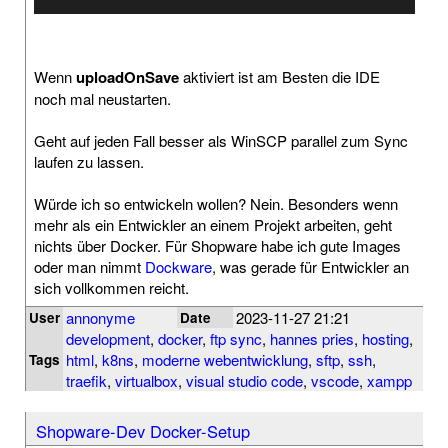
Wenn
uploadOnSave
aktiviert ist am Besten die IDE
noch mal neustarten.
Geht auf jeden Fall besser als WinSCP parallel zum Sync
laufen zu lassen.
Würde ich so entwickeln wollen? Nein. Besonders wenn
mehr als ein Entwickler an einem Projekt arbeiten, geht
nichts über Docker. Für Shopware habe ich gute Images
oder man nimmt
Dockware
, was gerade für Entwickler an
sich vollkommen reicht.
annonyme
2023-11-27 21:21
User
Date
development
,
docker
,
ftp sync
,
hannes pries
,
hosting
,
html
,
k8ns
,
moderne webentwicklung
,
sftp
,
ssh
,
Tags
traefik
,
virtualbox
,
visual studio code
,
vscode
,
xampp
Shopware-Dev Docker-Setup