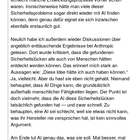
waren. Ironischerweise hätte man viele dieser
Sicherheitsprobleme sogar direkt wieder mit AI finden
können, denn genau dafür eignet sie sich inzwischen
ebenfalls erstaunlich gut.
Neulich habe ich außerdem wieder Diskussionen über
angeblich enttäuschende Ergebnisse bei Anthropic
gelesen. Dort wurde kritisiert, dass die gefundenen
Sicherheitslücken alle auch von Menschen hätten
entdeckt werden können. Das erinnert mich stark an
Aussagen wie: „Diese Idee hätte ich auch haben können.“
Ja, vielleicht. Aber du hast sie eben nicht gehabt. Niemand
behauptet, dass AI Dinge kann, die grundsätzlich
außerhalb menschlicher Fähigkeiten liegen. Der Punkt ist
doch vielmehr, dass die AI diese Sicherheitslücken
tatsächlich gefunden hat — und zwar schnell. Zu
behaupten, eine AI sei schlecht, weil sie etwas nicht kann,
was ihr Hersteller nie versprochen hat, ist kein sinnvolles
Argument.
Am Ende tut AI genau das, was sie soll. Mal besser, mal