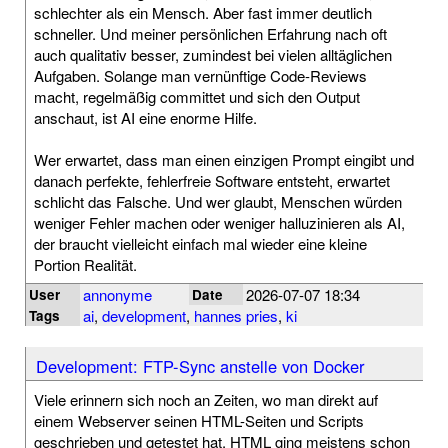
schlechter als ein Mensch. Aber fast immer deutlich
schneller. Und meiner persönlichen Erfahrung nach oft
auch qualitativ besser, zumindest bei vielen alltäglichen
Aufgaben. Solange man vernünftige Code-Reviews
macht, regelmäßig committet und sich den Output
anschaut, ist AI eine enorme Hilfe.
Wer erwartet, dass man einen einzigen Prompt eingibt und
danach perfekte, fehlerfreie Software entsteht, erwartet
schlicht das Falsche. Und wer glaubt, Menschen würden
weniger Fehler machen oder weniger halluzinieren als AI,
der braucht vielleicht einfach mal wieder eine kleine
Portion Realität.
annonyme
2026-07-07 18:34
User
Date
ai
,
development
,
hannes pries
,
ki
Tags
Development: FTP-Sync anstelle von Docker
Viele erinnern sich noch an Zeiten, wo man direkt auf
einem Webserver seinen HTML-Seiten und Scripts
geschrieben und getestet hat. HTML ging meistens schon