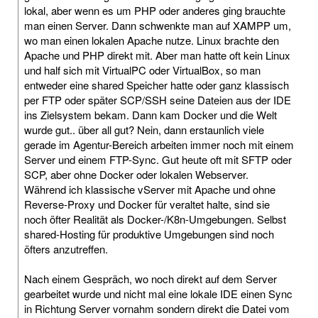
lokal, aber wenn es um PHP oder anderes ging brauchte
man einen Server. Dann schwenkte man auf XAMPP um,
wo man einen lokalen Apache nutze. Linux brachte den
Apache und PHP direkt mit. Aber man hatte oft kein Linux
und half sich mit VirtualPC oder VirtualBox, so man
entweder eine shared Speicher hatte oder ganz klassisch
per FTP oder später SCP/SSH seine Dateien aus der IDE
ins Zielsystem bekam. Dann kam Docker und die Welt
wurde gut.. über all gut? Nein, dann erstaunlich viele
gerade im Agentur-Bereich arbeiten immer noch mit einem
Server und einem FTP-Sync. Gut heute oft mit SFTP oder
SCP, aber ohne Docker oder lokalen Webserver.
Während ich klassische vServer mit Apache und ohne
Reverse-Proxy und Docker für veraltet halte, sind sie
noch öfter Realität als Docker-/K8n-Umgebungen. Selbst
shared-Hosting für produktive Umgebungen sind noch
öfters anzutreffen.
Nach einem Gespräch, wo noch direkt auf dem Server
gearbeitet wurde und nicht mal eine lokale IDE einen Sync
in Richtung Server vornahm sondern direkt die Datei vom