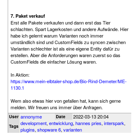
7. Paket verkauf
Erst alle Pakete verkaufen und dann erst das Tier
schlachten. Spart Lagerkosten und andere Aufwände. Hier
habe ich gelernt warum Varianten noch immer
umständlich sind und CustomFields zu syncen zwischen
Varianten schlechter ist als eine eigene Entity dafür zu
erstellen. Aber die Anforderungen waren zuerst so das
CustomFields die einfacher Lösung waren.
In Aktion:
https://www.mein-elbtaler-shop.de/Bio-Rind-Demeter/ME-
1130.1
Wem also etwas hier von gefallen hat, kann sich gerne
melden. Wir freuen uns immer über Anfragen.
annonyme
2022-03-13 20:04
User
Date
development
,
entwicklung
,
hannes pries
,
interspark
,
Tags
plugins
,
shopware 6
,
varianten