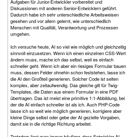
Aufgaben für Junior-Entwickler vorbereitet und
Diskussionen mit anderen Senior-Entwicklern geführt.
Dadurch habe ich sehr unterschiedliche Arbeitsweisen
gesehen und vor allem gelernt, wie unterschiedlich
Menschen mit Qualität, Verantwortung und Prozessen
umgehen.
Ich versuche heute, AI so viel wie möglich und gleichzeitig
sinnvoll einzusetzen. Wenn ich einen einzelnen CSS-Wert
ändern muss, mache ich das selbst, weil es einfach
schneller geht. Wenn ich aber ein riesiges Formular bauen
muss, dessen Felder ohnehin schon feststehen, lasse ich
die AI den Großteil generieren. Solcher Code ist selten
komplex, aber zeitaufwendig. Das gleiche gilt für Twig-
Templates, die Daten aus einem Formular in eine PDF
übertragen. Das ist meist eine primitive 1:1-Abbildung, bei
der die AI einfach schneller ist als ich. Auch PHP-Code
lasse ich so weit wie möglich generieren, korrigiere aber
kleine Dinge selbst oder gebe der AI gezielte Vorgaben,
damit sie in die richtige Richtung arbeitet.
Trotzdem liest man immer häufiger, dass Entwickler AI