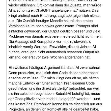
wieder ablehnen. Oft kommt dann der Zusatz, man würde
AI ja schon „seit ChatGPT angefangen hat“ nutzen. Das
klingt erstmal nach Erfahrung, sagt aber eigentlich nichts
aus. Die Qualität heutiger Modelle hat mit den ersten
Versionen kaum noch etwas gemeinsam. Prompts sind
einfacher geworden, der Output deutlich besser und viele
Probleme von damals existieren heute schlicht nicht mehr.
Die Aussage soll Kompetenz vermitteln, obwohl sie
inhaltlich wenig Wert hat. Entwickler, die seit Jahren AI
nutzen, erzeugen nicht automatisch besseren Output als
jemand, der erst vor zwei Wochen angefangen hat.
Ein weiteres häufiges Argument ist, dass AI zwar schnell
Code produziert, man sich den Code danach aber noch
anschauen müsse. Für mich klingt das oft so, als hätten
manche Entwickler früher einfach ihren eigenen Code
geschrieben und ihn direkt als „fertig“ betrachtet, nur weil
sie ihn selbst erzeugt haben. Sobald AI beteiligt ist, muss
der Code plötzlich verstanden und geprüft werden — und
das kostet Zeit. Persönlich kenne ich es eigentlich nur aus
Projekten, an denen ich komplett alleine gearbeitet habe,