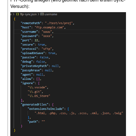
Versuch):