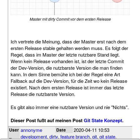
Master mit dirty Commit vor dem ersten Release
Ich vertrete die Meinung, dass der Master erst nach dem
ersten Release stable gehalten werden muss. Es folgt der
Regel, dass im Master der letzte nutzbare Stand liegt.
Wenn kein Release vorhanden ist, ist der letzte Commit
der Dev-Version, die nutzbarste Version die man finden
kann. In dem Sinne bemühe ich bei der Regel eine Art
Fallback auf die Dev-Version, für die Zeit wo kein Release
existiert. Nach dem ersten Release ist immer das letzte
Release die nutzbarste Version.
Es gibt also immer eine nutzbare Version und nie "Nichts".
Dieser Post fußt auf meinen Post
Git State Konzept
.
annonyme
2020-04-11 10:53
User
Date
development
,
dirty
,
feature branch
,
git
,
git state
,
Tags