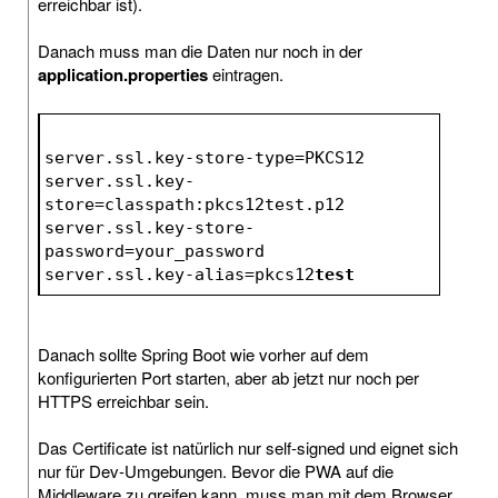
erreichbar ist).
Danach muss man die Daten nur noch in der
application.properties
eintragen.
server.ssl.key-store-type=PKCS12
server.ssl.key-
store=classpath:pkcs12test.p12
server.ssl.key-store-
password=your_password
server.ssl.key-alias=pkcs12
test
Danach sollte Spring Boot wie vorher auf dem
konfigurierten Port starten, aber ab jetzt nur noch per
HTTPS erreichbar sein.
Das Certificate ist natürlich nur self-signed und eignet sich
nur für Dev-Umgebungen. Bevor die PWA auf die
Middleware zu greifen kann, muss man mit dem Browser