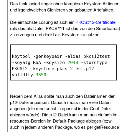
Das funktioniert sogar ohne komplexe Keystore Aktionen
und irgendwelchen Signieren von gebauten Artefakten.
Die einfachste Lösung ist sich ein
PKCS#12-Certificate
(als das als Datei, PKCS#11 ist das von den Smartcards)
zu erzeugen und direkt als Keystore zu nutzen.
keytool -genkeypair -alias pkcs12test 
-keyalg RSA -keysize 
2048
 -storetype 
PKCS12 -keystore pkcs12test.p12 -
validity 
3650
Neben dem Alias sollte man auch den Dateinamen der
p12-Datei anpassen. Danach muss man viele Daten
angeben (die man sonst in openssl in der Conf-Datei
ablegen würde). Die p12-Datei kann man nun einfach im
resources-Bereich im Default-Package ablegen (bzw.
auch in jedem anderen Package, wo es per getResource