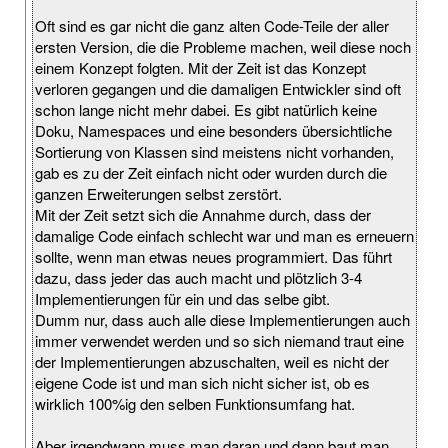
Oft sind es gar nicht die ganz alten Code-Teile der aller
ersten Version, die die Probleme machen, weil diese noch
einem Konzept folgten. Mit der Zeit ist das Konzept
verloren gegangen und die damaligen Entwickler sind oft
schon lange nicht mehr dabei. Es gibt natürlich keine
Doku, Namespaces und eine besonders übersichtliche
Sortierung von Klassen sind meistens nicht vorhanden,
gab es zu der Zeit einfach nicht oder wurden durch die
ganzen Erweiterungen selbst zerstört.
Mit der Zeit setzt sich die Annahme durch, dass der
damalige Code einfach schlecht war und man es erneuern
sollte, wenn man etwas neues programmiert. Das führt
dazu, dass jeder das auch macht und plötzlich 3-4
Implementierungen für ein und das selbe gibt.
Dumm nur, dass auch alle diese Implementierungen auch
immer verwendet werden und so sich niemand traut eine
der Implementierungen abzuschalten, weil es nicht der
eigene Code ist und man sich nicht sicher ist, ob es
wirklich 100%ig den selben Funktionsumfang hat.
Aber irgendwann muss man daran und dann baut man