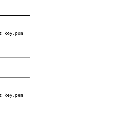
t key.pem 
 key.pem 