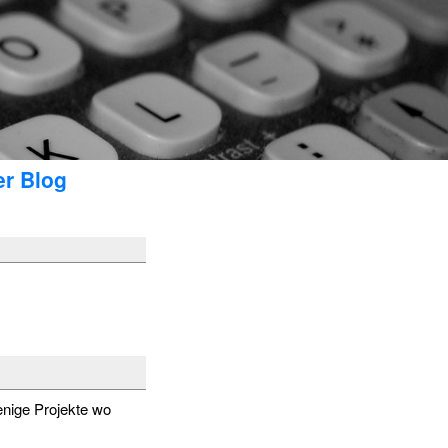
er Blog
enige Projekte wo