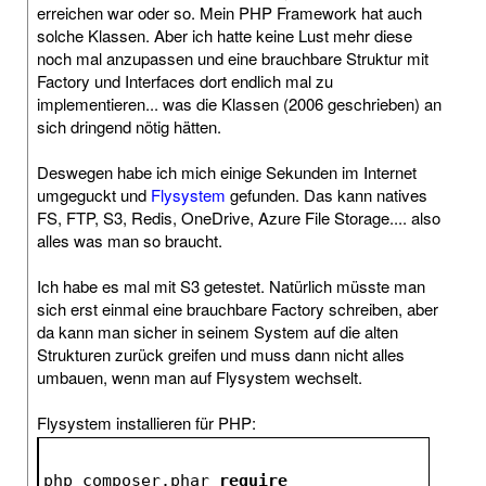
erreichen war oder so. Mein PHP Framework hat auch
solche Klassen. Aber ich hatte keine Lust mehr diese
noch mal anzupassen und eine brauchbare Struktur mit
Factory und Interfaces dort endlich mal zu
implementieren... was die Klassen (2006 geschrieben) an
sich dringend nötig hätten.
Deswegen habe ich mich einige Sekunden im Internet
umgeguckt und
Flysystem
gefunden. Das kann natives
FS, FTP, S3, Redis, OneDrive, Azure File Storage.... also
alles was man so braucht.
Ich habe es mal mit S3 getestet. Natürlich müsste man
sich erst einmal eine brauchbare Factory schreiben, aber
da kann man sicher in seinem System auf die alten
Strukturen zurück greifen und muss dann nicht alles
umbauen, wenn man auf Flysystem wechselt.
Flysystem installieren für PHP:
php composer.phar 
require