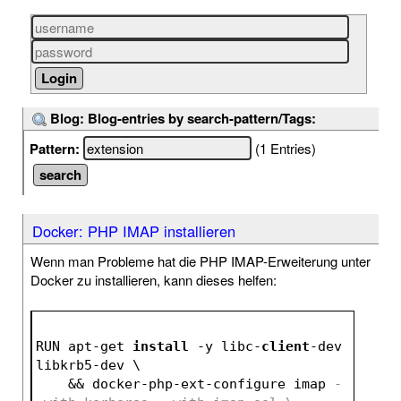
Blog: Blog-entries by search-pattern/Tags:
Pattern:
(1 Entries)
Docker: PHP IMAP installieren
Wenn man Probleme hat die PHP IMAP-Erweiterung unter
Docker zu installieren, kann dieses helfen:
RUN apt-get 
install
 -y libc-
client
-dev 
libkrb5-dev \
    && docker-php-ext-configure imap 
-