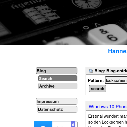
Hannes
Blog: Blog-entri
Blog
Search
Pattern:
Archive
Impressum
Windows 10 Phone
Datenschutz
Erstmal wundert man
so den Lockscreen h