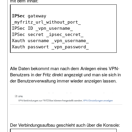
mit dem Inhalt:
IPSec
 gateway 
_myfritz_url_without_port_
IPSec ID _vpn_username_
IPSec secret _ipsec_secret_
Xauth username _vpn_username_
Xauth passwort _vpn_password_
Alle Daten bekommt man nach dem Anlegen eines VPN-
Benutzers in der Fritz direkt angezeigt und man sie sich in
der Benutzerverwaltung immer wieder anzeigen lassen.
Der Verbindungsaufbau geschieht auch über die Konsole: