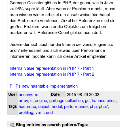
Garbage-Collector gibt es in PHP, der genau wie in Java
zu 98% super läuft. Aber wenn er Probleme macht, muss
man wissen wie er arbeitet um ansatzweise überhaupt
das Problem zu verstehen. Zirkel bei Referenzen sind ein
großes Problem, wenn er die Objekte zum freigeben
markieren will. Reference-Count gibt es auch dort.
Jedem der sich auch für die Interna der Zend Engine 5.x
und 7 interessiert und sich etwas über Performance
informieren möchte kann ich diese Artikel empfehlen:
Internal value representation in PHP 7 - Part 1
Internal value representation in PHP 7 - Part 2
PHPs new hashtable implementation
annonyme
2015-08-29 20:03
User
Date
array
,
c
,
engine
,
garbage collection
,
gc
,
hannes pries
,
hashmap
,
object model
,
performance
,
php
,
php7
,
Tags
profiling
,
vm
,
zend
Blog-entries by search-pattern/Tags: