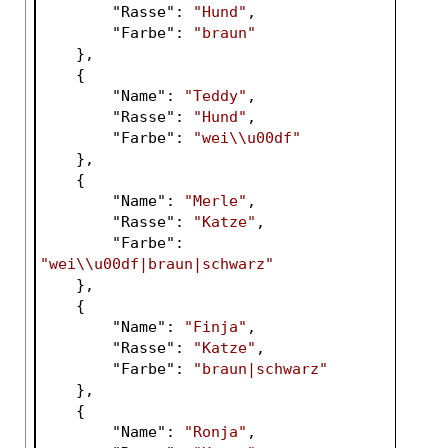
        "
Rasse
": 
"Hund"
,
        "
Farbe
": 
"braun"
},
    {
        "
Name
": 
"Teddy"
,
        "
Rasse
": 
"Hund"
,
        "
Farbe
": 
"wei\\u00df"
},
    {
        "
Name
": 
"Merle"
,
        "
Rasse
": 
"Katze"
,
        "
Farbe
": 
"wei\\u00df|braun|schwarz"
},
    {
        "
Name
": 
"Finja"
,
        "
Rasse
": 
"Katze"
,
        "
Farbe
": 
"braun|schwarz"
},
    {
        "
Name
": 
"Ronja"
,