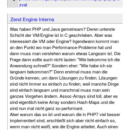
zval
Zend Engine Interna
Was haben PHP und Java gemeinsam? Deren unterste
Schicht der VM/Engine ist in C geschrieben. Aber was
interessiert die VM oder Engine? Irgendwann kommt man
an den Punkt wo man Performance-Probleme hat und
dann muss man verstehen warum etwas Langsam ist. Die
Frage dann sollte auch nicht lauten: "Wie bekomme ich die
Anwendung schnell?" Sondern eher: "Wie habe ich sie
langsam bekommen?" Denn erstmal muss man die
Gründe kennen, um dann Lösungen zu finden. Lösungen
sind nicht immer so einfach zu finden, weil manche Dinge
sind einfach langsam und manchmal muss man sein
ganzes Vorgehen ändern. Assoc-Arrays sind toll, aber es
sind eigentlich keine Array sondern Hash-Maps und die
sind nun mal nicht ganz so performant.
Aber warum das so ist und warum die in PHP7 viel besser
implementiert sind, erschließt sich aber nicht einfach so,
wenn man nicht weiß, wie die Engine arbeitet. Auch einen