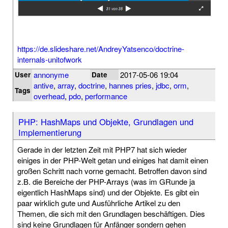
https://de.slideshare.net/AndreyYatsenco/doctrine-
internals-unitofwork
annonyme
2017-05-06 19:04
User
Date
antive
,
array
,
doctrine
,
hannes pries
,
jdbc
,
orm
,
Tags
overhead
,
pdo
,
performance
PHP: HashMaps und Objekte, Grundlagen und
Implementierung
Gerade in der letzten Zeit mit PHP7 hat sich wieder
einiges in der PHP-Welt getan und einiges hat damit einen
großen Schritt nach vorne gemacht. Betroffen davon sind
z.B. die Bereiche der PHP-Arrays (was im GRunde ja
eigentlich HashMaps sind) und der Objekte. Es gibt ein
paar wirklich gute und Ausführliche Artikel zu den
Themen, die sich mit den Grundlagen beschäftigen. Dies
sind keine Grundlagen für Anfänger sondern gehen