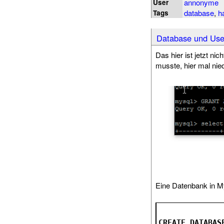
annonyme
User
database
,
h
Tags
Database und Use
Das hier ist jetzt ni
musste, hier mal nie
Eine Datenbank in M
CREATE
DATABAS