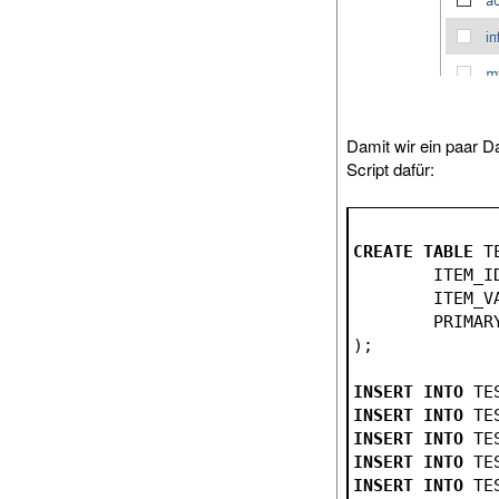
Damit wir ein paar D
Script dafür:
CREATE
TABLE
 T
	ITEM_I
	ITEM_V
	PRIMAR
);
INSERT
INTO
 TE
INSERT
INTO
 TE
INSERT
INTO
 TE
INSERT
INTO
 TE
INSERT
INTO
 TE