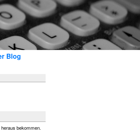
er Blog
DB heraus bekommen.