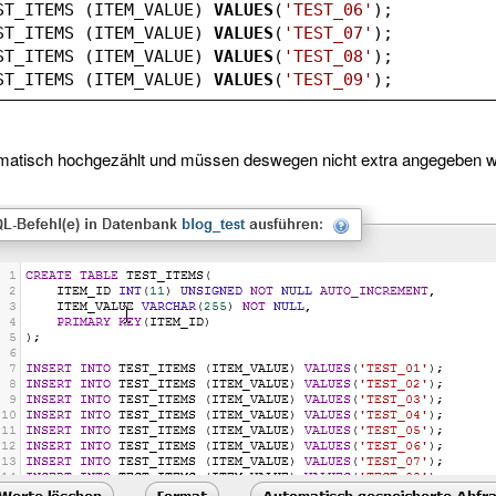
ST_ITEMS (ITEM_VALUE) 
VALUES
(
'TEST_06'
);
ST_ITEMS (ITEM_VALUE) 
VALUES
(
'TEST_07'
);
ST_ITEMS (ITEM_VALUE) 
VALUES
(
'TEST_08'
);
ST_ITEMS (ITEM_VALUE) 
VALUES
(
'TEST_09'
);
matisch hochgezählt und müssen deswegen nicht extra angegeben 