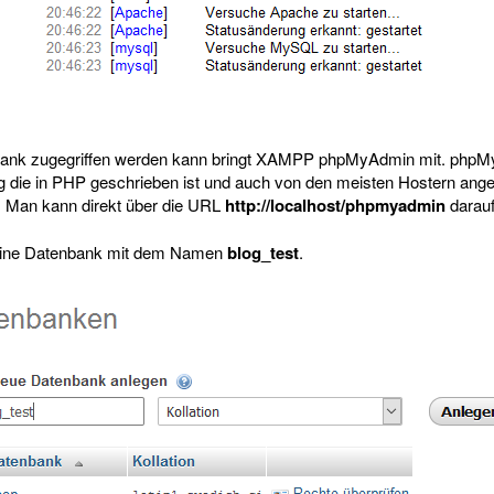
bank zugegriffen werden kann bringt XAMPP phpMyAdmin mit. phpMy
 die in PHP geschrieben ist und auch von den meisten Hostern ange
n. Man kann direkt über die URL
http://localhost/phpmyadmin
darauf
r eine Datenbank mit dem Namen
blog_test
.