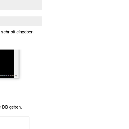
n sehr oft eingeben
ie DB geben.