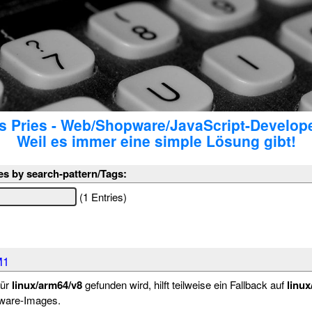
 Pries - Web/Shopware/JavaScript-Develop
Weil es immer eine simple Lösung gibt!
es by search-pattern/Tags:
(1 Entries)
M1
für
linux/arm64/v8
gefunden wird, hilft teilweise ein Fallback auf
linux
rware-Images.