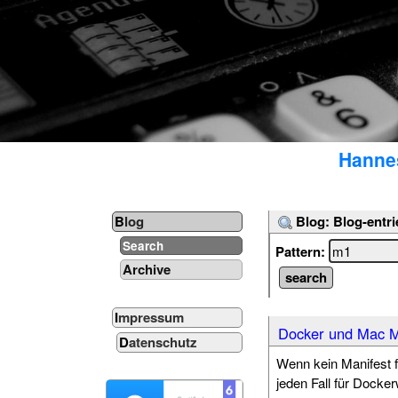
Hannes
Blog: Blog-entri
Blog
Search
Pattern:
Archive
Impressum
Docker und Mac 
Datenschutz
Wenn kein Manifest 
jeden Fall für Docke