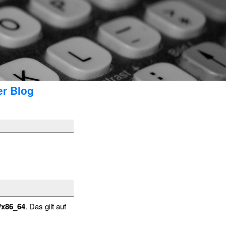
er Blog
/x86_64
. Das gilt auf