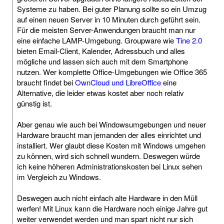
Systeme zu haben. Bei guter Planung sollte so ein Umzug
auf einen neuen Server in 10 Minuten durch geführt sein.
Für die meisten Server-Anwendungen braucht man nur
eine einfache LAMP-Umgebung. Groupware wie
Tine 2.0
bieten Email-Client, Kalender, Adressbuch und alles
mögliche und lassen sich auch mit dem Smartphone
nutzen. Wer komplette Office-Umgebungen wie Office 365
braucht findet bei
OwnCloud und LibreOffice
eine
Alternative, die leider etwas kostet aber noch relativ
günstig ist.
Aber genau wie auch bei Windowsumgebungen und neuer
Hardware braucht man jemanden der alles einrichtet und
installiert. Wer glaubt diese Kosten mit Windows umgehen
zu können, wird sich schnell wundern. Deswegen würde
ich keine höheren Administrationskosten bei Linux sehen
im Vergleich zu Windows.
Deswegen auch nicht einfach alte Hardware in den Müll
werfen! Mit Linux kann die Hardware noch einige Jahre gut
weiter verwendet werden und man spart nicht nur sich